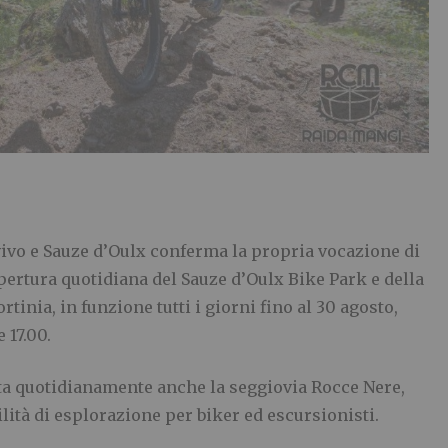
vivo e Sauze d’Oulx conferma la propria vocazione di
apertura quotidiana del Sauze d’Oulx Bike Park e della
inia, in funzione tutti i giorni fino al 30 agosto,
 17.00.
erta quotidianamente anche la seggiovia Rocce Nere,
ità di esplorazione per biker ed escursionisti.