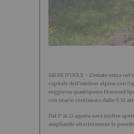
SAUZE D’OULX – L’estate entra nel 
capitale dell’outdoor alpino con l’
seggiovia quadriposto Prariond-Sport
con orario continuato dalle 9.30 alle
Dal 1° al 23 agosto sarà inoltre ap
ampliando ulteriormente le possibil