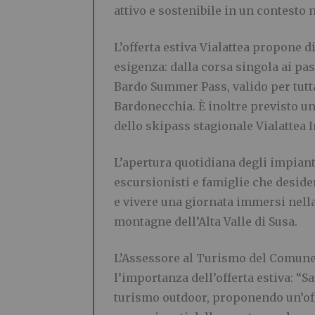
attivo e sostenibile in un contesto 
L’offerta estiva Vialattea propone d
esigenza: dalla corsa singola ai pass
Bardo Summer Pass, valido per tutta 
Bardonecchia. È inoltre previsto u
dello skipass stagionale Vialattea 
L’apertura quotidiana degli impian
escursionisti e famiglie che desid
e vivere una giornata immersi nella 
montagne dell’Alta Valle di Susa.
L’Assessore al Turismo del Comune 
l’importanza dell’offerta estiva: “
turismo outdoor, proponendo un’offe