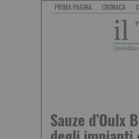
PRIMA PAGINA
CRONACA
C
Sauze d’Oulx B
degli impianti