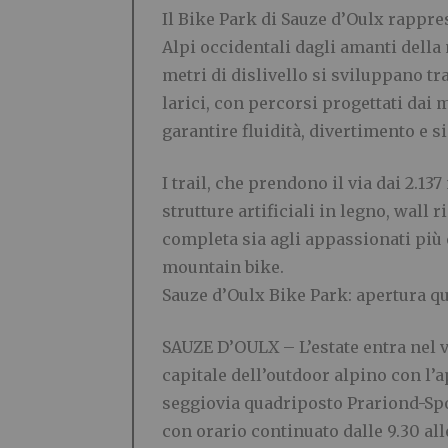
Il Bike Park di Sauze d’Oulx rappre
Alpi occidentali dagli amanti della
metri di dislivello si sviluppano tra
larici, con percorsi progettati dai 
garantire fluidità, divertimento e si
I trail, che prendono il via dai 2.13
strutture artificiali in legno, wall 
completa sia agli appassionati più 
mountain bike.
Sauze d’Oulx Bike Park: apertura qu
SAUZE D’OULX – L’estate entra nel 
capitale dell’outdoor alpino con l’
seggiovia quadriposto Prariond-Sport
con orario continuato dalle 9.30 alle