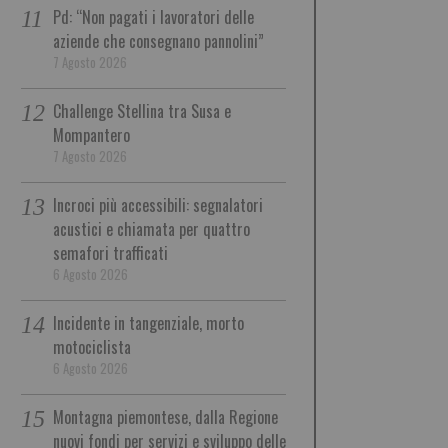
Pd: “Non pagati i lavoratori delle
aziende che consegnano pannolini”
7 Agosto 2026
Challenge Stellina tra Susa e
Mompantero
7 Agosto 2026
Incroci più accessibili: segnalatori
acustici e chiamata per quattro
semafori trafficati
6 Agosto 2026
Incidente in tangenziale, morto
motociclista
6 Agosto 2026
Montagna piemontese, dalla Regione
nuovi fondi per servizi e sviluppo delle