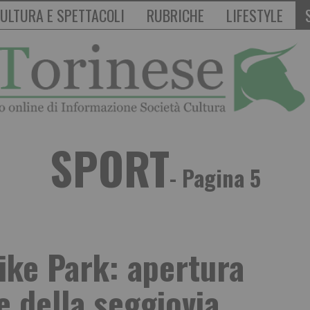
ULTURA E SPETTACOLI
RUBRICHE
LIFESTYLE
SPORT
- Pagina 5
ike Park: apertura
 e della seggiovia