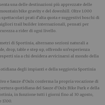
senta una delle destinazioni più apprezzate delle
 mountain bike gravity e del downhill. Oltre 1.000
 spettacolari prati d’alta quota e suggestivi boschi di
migliori trail builder internazionali, pensati per
curezza a rider di ogni livello.
7 metri di Sportinia, alternano sezioni naturali a
ride, drop, table e step up, offrendo un’esperienza
esperti sia a chi desidera avvicinarsi al mondo della
otidiana degli impianti e della seggiovia Sportinia
vivo e Sauze d’Oulx conferma la propria vocazione di
apertura quotidiana del Sauze d’Oulx Bike Park e della
inia, in funzione tutti i giorni fino al 30 agosto,
 17.00.