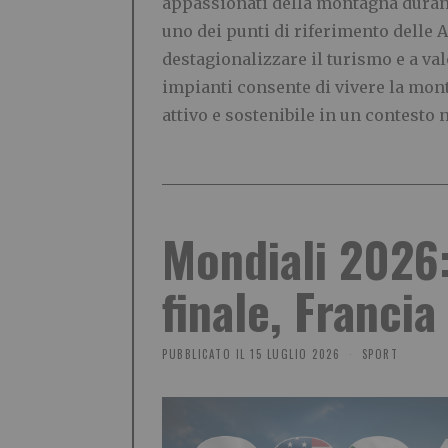
appassionati della montagna durante
uno dei punti di riferimento delle A
destagionalizzare il turismo e a val
impianti consente di vivere la mont
attivo e sostenibile in un contesto 
Mondiali 2026:
finale, Francia
PUBBLICATO IL
15 LUGLIO 2026
SPORT