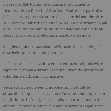
Il Porsche Club Piemonte e Liguria è ufficialmente
riconosciuto da Porsche AG, la Casa Madre, ed è parte di una
delle più prestigiose reti automobilistiche del mondo: oltre
700 Porsche Club ufficiali, circa 240.000 soci distribuiti in più
di 70 Paesi, una comunità internazionale che condivide gli
stessi valori di qualità, eleganza, rispetto e passione.
Scegliere quindi di associarsi al Porsche Club è molto più di
una decisione. È un modo di essere.
Ed è proprio questa scelta a creare connessioni, amicizie e
rapporti destinati a durare nel tempo, vivendo oltretutto un
calendario ricchissimo di iniziative.
Giornate in circuito per conoscere fino in fondo le
straordinarie qualità delle vetture Porsche, tour lungo alcuni
degli itinerari più suggestivi d’Italia e d’Europa, incontri
culturali, momenti conviviali e manifestazioni organizzate