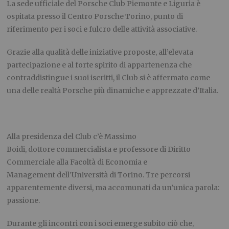
La sede ufficiale del Porsche Club Piemonte e Liguria è
ospitata presso il Centro Porsche Torino, punto di
riferimento per i soci e fulcro delle attività associative.
Grazie alla qualità delle iniziative proposte, all’elevata
partecipazione e al forte spirito di appartenenza che
contraddistingue i suoi iscritti, il Club si è affermato come
una delle realtà Porsche più dinamiche e apprezzate d’Italia.
Alla presidenza del Club c’è Massimo
Boidi, dottore commercialista e professore di Diritto
Commerciale alla Facoltà di Economia e
Management dell’Università di Torino. Tre percorsi
apparentemente diversi, ma accomunati da un’unica parola:
passione.
Durante gli incontri con i soci emerge subito ciò che,