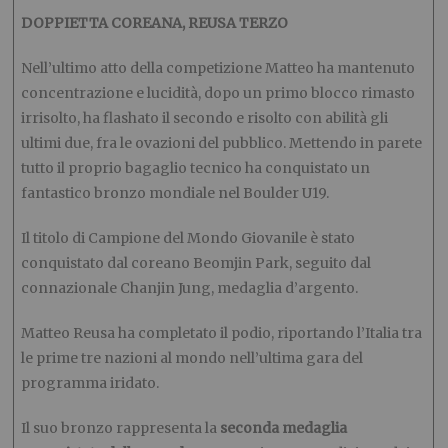
DOPPIETTA COREANA, REUSA TERZO
Nell’ultimo atto della competizione Matteo ha mantenuto
concentrazione e lucidità, dopo un primo blocco rimasto
irrisolto, ha flashato il secondo e risolto con abilità gli
ultimi due, fra le ovazioni del pubblico. Mettendo in parete
tutto il proprio bagaglio tecnico ha conquistato un
fantastico bronzo mondiale nel Boulder U19.
Il titolo di Campione del Mondo Giovanile è stato
conquistato dal coreano Beomjin Park, seguito dal
connazionale Chanjin Jung, medaglia d’argento.
Matteo Reusa ha completato il podio, riportando l’Italia tra
le prime tre nazioni al mondo nell’ultima gara del
programma iridato.
Il suo bronzo rappresenta la
seconda medaglia