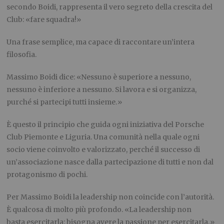
secondo Boidi, rappresenta il vero segreto della crescita del
Club: «fare squadra!»
Una frase semplice, ma capace di raccontare un’intera
filosofia.
Massimo Boidi dice: «Nessuno è superiore a nessuno,
nessuno è inferiore a nessuno. Si lavora e si organizza,
purché si partecipi tutti insieme.»
È questo il principio che guida ogni iniziativa del Porsche
Club Piemonte e Liguria. Una comunità nella quale ogni
socio viene coinvolto e valorizzato, perché il successo di
un’associazione nasce dalla partecipazione di tutti e non dal
protagonismo di pochi.
Per Massimo Boidi la leadership non coincide con l’autorità.
È qualcosa di molto più profondo. «La leadership non
basta esercitarla: bisogna avere la passione per esercitarla.»