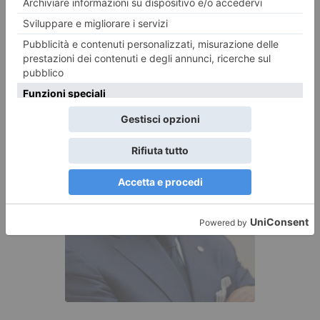
classifiche, durante i quali ogni partecipante può
approfondire le potenzialità della propria vettura in un
contesto sicuro e controllato, con la possibilità di essere
affiancato, su richiesta, da istruttori qualificati.