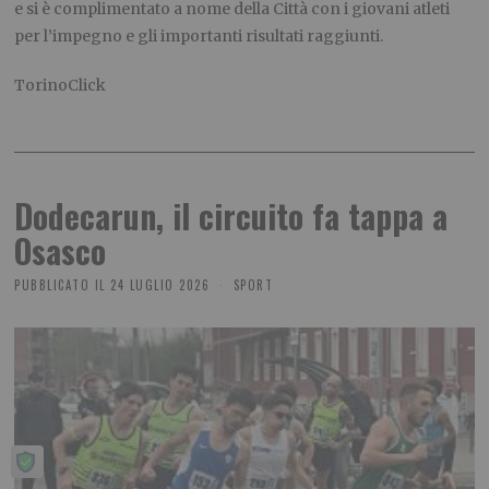
e si è complimentato a nome della Città con i giovani atleti
per l’impegno e gli importanti risultati raggiunti.
TorinoClick
Dodecarun, il circuito fa tappa a
Osasco
PUBBLICATO IL
24 LUGLIO 2026
SPORT