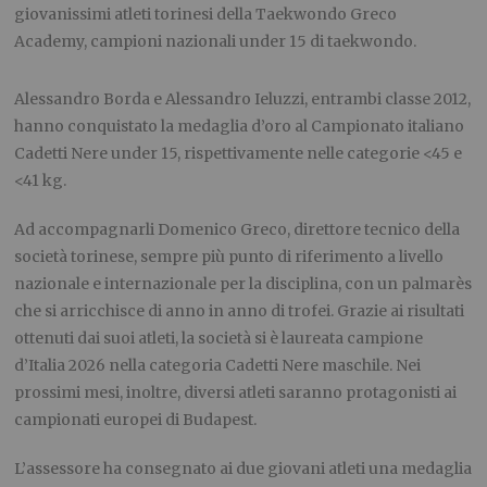
giovanissimi atleti torinesi della Taekwondo Greco
Academy, campioni nazionali under 15 di taekwondo.
Alessandro Borda e Alessandro Ieluzzi, entrambi classe 2012,
hanno conquistato la medaglia d’oro al Campionato italiano
Cadetti Nere under 15, rispettivamente nelle categorie <45 e
<41 kg.
Ad accompagnarli Domenico Greco, direttore tecnico della
società torinese, sempre più punto di riferimento a livello
nazionale e internazionale per la disciplina, con un palmarès
che si arricchisce di anno in anno di trofei. Grazie ai risultati
ottenuti dai suoi atleti, la società si è laureata campione
d’Italia 2026 nella categoria Cadetti Nere maschile. Nei
prossimi mesi, inoltre, diversi atleti saranno protagonisti ai
campionati europei di Budapest.
L’assessore ha consegnato ai due giovani atleti una medaglia