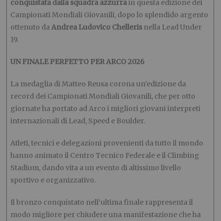
conquistata dalla squadra azzurra
in questa edizione dei
Campionati Mondiali Giovanili, dopo lo splendido argento
ottenuto da
Andrea Ludovico Chelleris
nella Lead Under
19.
UN FINALE PERFETTO PER ARCO 2026
La medaglia di Matteo Reusa corona un’edizione da
record dei Campionati Mondiali Giovanili, che per otto
giornate ha portato ad Arco i migliori giovani interpreti
internazionali di Lead, Speed e Boulder.
Atleti, tecnici e delegazioni provenienti da tutto il mondo
hanno animato il Centro Tecnico Federale e il Climbing
Stadium, dando vita a un evento di altissimo livello
sportivo e organizzativo.
Il bronzo conquistato nell’ultima finale rappresenta il
modo migliore per chiudere una manifestazione che ha