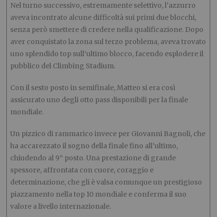
Nel turno successivo, estremamente selettivo, l’azzurro
aveva incontrato alcune difficoltà sui primi due blocchi,
senza però smettere di credere nella qualificazione. Dopo
aver conquistato la zona sul terzo problema, aveva trovato
uno splendido top sull’ultimo blocco, facendo esplodere il
pubblico del Climbing Stadium.
Con il sesto posto in semifinale, Matteo si era così
assicurato uno degli otto pass disponibili per la finale
mondiale.
Un pizzico di rammarico invece per Giovanni Bagnoli, che
ha accarezzato il sogno della finale fino all’ultimo,
chiudendo al 9° posto. Una prestazione di grande
spessore, affrontata con cuore, coraggio e
determinazione, che gli è valsa comunque un prestigioso
piazzamento nella top 10 mondiale e conferma il suo
valore a livello internazionale.