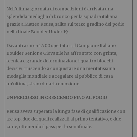
Nell’ultima giornata di competizioni è arrivata una
splendida medaglia di bronzo per la squadra italiana
grazie a Matteo Reusa, salito sul terzo gradino del podio
nella finale Boulder Under 19.
Davanti a circa 1.500 spettatori, il Campione Italiano
Boulder Senior e Giovanile ha affrontato con grinta,
tecnica e grande determinazione i quattro blocchi
decisivi, riuscendo a conquistare una meritatissima
medaglia mondiale e a regalare al pubblico di casa
un’ultima, straordinaria emozione.
UN PERCORSO IN CRESCENDO FINO AL PODIO
Reusa aveva superato la lunga fase di qualificazione con
tre top, due dei quali realizzati al primo tentativo, e due
zone, ottenendo il pass per la semifinale.