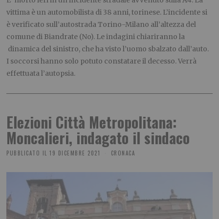
E’ morto ieri in un incidente stradale avvenuto sulla A4. La
vittima è un automobilista di 38 anni, torinese. L’incidente si
è verificato sull’autostrada Torino-Milano all’altezza del
comune di Biandrate (No). Le indagini chiariranno la
dinamica del sinistro, che ha visto l’uomo sbalzato dall’auto.
I soccorsi hanno solo potuto constatare il decesso. Verrà
effettuata l’autopsia.
Elezioni Città Metropolitana:
Moncalieri, indagato il sindaco
PUBBLICATO IL
19 DICEMBRE 2021
CRONACA