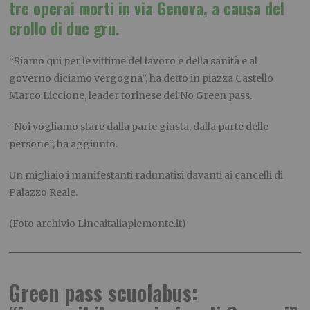
tre operai morti in via Genova, a causa del
crollo di due gru.
“Siamo qui per le vittime del lavoro e della sanità e al
governo diciamo vergogna”, ha detto in piazza Castello
Marco Liccione, leader torinese dei No Green pass.
“Noi vogliamo stare dalla parte giusta, dalla parte delle
persone”, ha aggiunto.
Un migliaio i manifestanti radunatisi davanti ai cancelli di
Palazzo Reale.
(Foto archivio Lineaitaliapiemonte.it)
Green pass scuolabus: