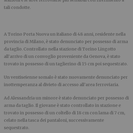
tali condotte.
A Torino Porta Nuova un italiano di 48 anni, residente nella
provincia di Milano, è stato denunciato per possesso di arma
da taglio. Controllato nella stazione di Torino Lingotto
all’arrivo di un convoglio proveniente da Genova, è stato
trovato in possesso di un taglierino di 15 cm poi sequestrato.
Un ventiseienne somalo è stato nuovamente denunciato per
inottemperanza al divieto di accesso all’area ferroviaria.
Ad Alessandria un minore è stato denunciato per possesso di
arma da taglio. Il giovane è stato controllato in stazione e
trovato in possesso di un coltello di 18 cm con lama di 7 cm,
celato nella tasca dei pantaloni, successivamente
sequestrato.