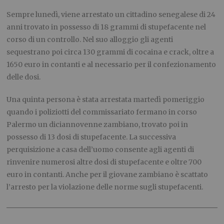
Sempre lunedì, viene arrestato un cittadino senegalese di 24
anni trovato in possesso di 18 grammi di stupefacente nel
corso di un controllo. Nel suo alloggio gli agenti
sequestrano poi circa 130 grammi di cocaina e crack, oltre a
1650 euro in contanti e al necessario per il confezionamento
delle dosi.
Una quinta persona è stata arrestata martedì pomeriggio
quando i poliziotti del commissariato fermano in corso
Palermo un diciannovenne zambiano, trovato poi in
possesso di 13 dosi di stupefacente. La successiva
perquisizione a casa dell’uomo consente agli agenti di
rinvenire numerosi altre dosi di stupefacente e oltre 700
euro in contanti. Anche per il giovane zambiano è scattato
l’arresto per la violazione delle norme sugli stupefacenti.