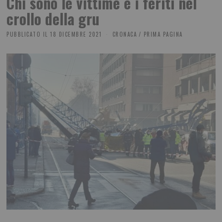
Chi sono le vittime e i feriti nel
crollo della gru
PUBBLICATO IL
18 DICEMBRE 2021
CRONACA
/
PRIMA PAGINA