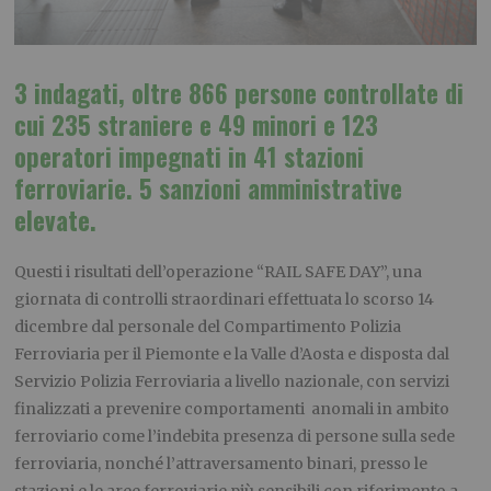
3 indagati, oltre 866 persone controllate di
cui 235 straniere e 49 minori e 123
operatori impegnati in 41 stazioni
ferroviarie. 5 sanzioni amministrative
elevate.
Questi i risultati dell’operazione “RAIL SAFE DAY”, una
giornata di controlli straordinari effettuata lo scorso 14
dicembre dal personale del Compartimento Polizia
Ferroviaria per il Piemonte e la Valle d’Aosta e disposta dal
Servizio Polizia Ferroviaria a livello nazionale, con servizi
finalizzati a prevenire comportamenti anomali in ambito
ferroviario come l’indebita presenza di persone sulla sede
ferroviaria, nonché l’attraversamento binari, presso le
stazioni e le aree ferroviarie più sensibili con riferimento a