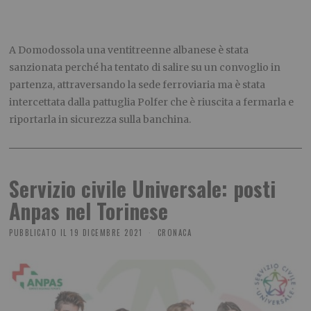
A Domodossola una ventitreenne albanese è stata
sanzionata perché ha tentato di salire su un convoglio in
partenza, attraversando la sede ferroviaria ma è stata
intercettata dalla pattuglia Polfer che è riuscita a fermarla e
riportarla in sicurezza sulla banchina.
Servizio civile Universale: posti
Anpas nel Torinese
PUBBLICATO IL
19 DICEMBRE 2021
CRONACA