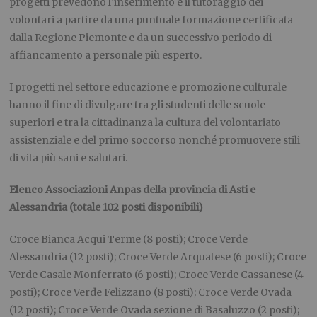
progetti prevedono l’inserimento e il tutoraggio dei
volontari a partire da una puntuale formazione certificata
dalla Regione Piemonte e da un successivo periodo di
affiancamento a personale più esperto.
I progetti nel settore educazione e promozione culturale
hanno il fine di divulgare tra gli studenti delle scuole
superiori e tra la cittadinanza la cultura del volontariato
assistenziale e del primo soccorso nonché promuovere stili
di vita più sani e salutari.
Elenco Associazioni Anpas della provincia di Asti e
Alessandria (totale 102 posti disponibili)
Croce Bianca Acqui Terme (8 posti); Croce Verde
Alessandria (12 posti); Croce Verde Arquatese (6 posti); Croce
Verde Casale Monferrato (6 posti); Croce Verde Cassanese (4
posti); Croce Verde Felizzano (8 posti); Croce Verde Ovada
(12 posti); Croce Verde Ovada sezione di Basaluzzo (2 posti);