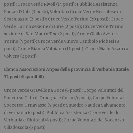
posti); Croce Verde Rivoli (14 posti); Pubblica Assistenza
Sauze d’Oulx (3 posti); Volontari Croce Verde Bessolese di
Scarmagno (2 posti); Croce Verde Torino (20 posti); Croce
Verde Torino sezione di Ciriè (2 posti); Croce Verde Torino
sezione di San Mauro T.se (2 posti); Croce Giallo Azzurra
Torino (4 posti); Croce Verde Vinovo Candiolo Piobesi (8
posti); Croce Bianca Volpiano (11 posti); Croce Giallo Azzurra
Volvera (2 posti).
Elenco Associazioni Anpas della provincia di Verbania (totale
32 posti disponibili)
Croce Verde Gravellona Toce (6 posti); Corpo Volontari del
Soccorso Città di Omegna e Cusio (6 posti); Corpo Volontari
Soccorso Ornavasso (4 posti); Squadra Nautica Salvamento
di Verbania (6 posti); Pubblica Assistenza Croce Verde di
Verbania e Dintorni (4 posti); Corpo Volontari del Soccorso
Villadossola (6 posti).