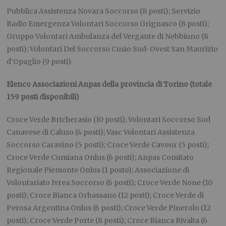
Pubblica Assistenza Novara Soccorso (8 posti); Servizio
Radio Emergenza Volontari Soccorso Grignasco (8 posti);
Gruppo Volontari Ambulanza del Vergante di Nebbiuno (8
posti); Volontari Del Soccorso Cusio Sud-Ovest San Maurizio
d’Opaglio (9 posti).
Elenco Associazioni Anpas della provincia di Torino (totale
159 posti disponibili)
Croce Verde Bricherasio (10 posti); Volontari Soccorso Sud
Canavese di Caluso (4 posti); Vasc Volontari Assistenza
Soccorso Caravino (5 posti); Croce Verde Cavour (5 posti);
Croce Verde Cumiana Onlus (6 posti); Anpas Comitato
Regionale Piemonte Onlus (1 posto); Associazione di
Volontariato Ivrea Soccorso (6 posti); Croce Verde None (10
posti); Croce Bianca Orbassano (12 posti); Croce Verde di
Perosa Argentina Onlus (6 posti); Croce Verde Pinerolo (12
posti); Croce Verde Porte (8 posti); Croce Bianca Rivalta (6