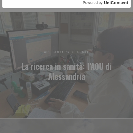
ARTICOLO PRECEDENTE
La ricerca in sanità: l’AOU di
Alessandria