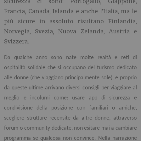
sicurezza ci sono: Portogallo, Giappone,
Francia, Canada, Islanda e anche l’Italia, ma le
più sicure in assoluto risultano Finlandia,
Norvegia, Svezia, Nuova Zelanda, Austria e
Svizzera.
Da qualche anno sono nate molte realtà e reti di
ospitalità solidale che si occupano del turismo dedicato
alle donne (che viaggiano principalmente sole), e proprio
da queste ultime arrivano diversi consigli per viaggiare al
meglio e incolumi come: usare app di sicurezza e
condivisione della posizione con familiari o amiche,
scegliere strutture recensite da altre donne, attraverso
forum o community dedicate, non esitare mai a cambiare
programma se qualcosa non convince. Nella narrazione