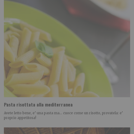
Pasta risottata alla mediterranea
Avete letto bene, e’ una pasta ma… cuoce come un risotto, provatela: e’
proprio appetitosa!