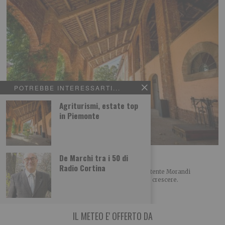
POTREBBE INTERESSARTI...
Agriturismi, estate top
in Piemonte
Agriturismi, estate top in Piemonte
De Marchi tra i 50 di
Radio Cortina
Agosto traina la stagione, settembre molto promettente Morandi
(Agriturist Piemonte): “Il turismo rurale continua a crescere.
IL METEO E' OFFERTO DA