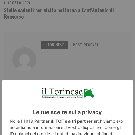
6 AGOSTO 2026
Stelle cadenti con visita notturna a Sant’Antonio di
Ranverso
ILTORINESE
POST RECENTI
LASCIA UN COMMENTO