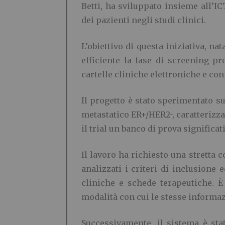
Betti, ha sviluppato insieme all’IC
dei pazienti negli studi clinici.
L’obiettivo di questa iniziativa, n
efficiente la fase di screening p
cartelle cliniche elettroniche e conf
Il progetto è stato sperimentato s
metastatico ER+/HER2-, caratterizza
il trial un banco di prova significat
Il lavoro ha richiesto una stretta c
analizzati i criteri di inclusione 
cliniche e schede terapeutiche. È
modalità con cui le stesse informa
Successivamente, il sistema è sta