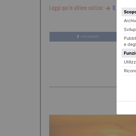
Leggi qui le ultime notizie:
IL TORINES
FACEBOOK