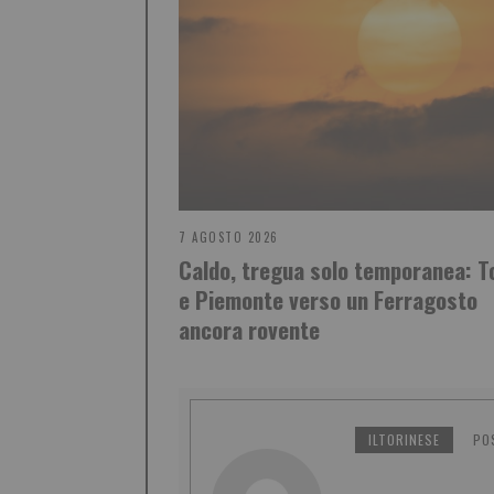
7 AGOSTO 2026
Caldo, tregua solo temporanea: T
e Piemonte verso un Ferragosto
ancora rovente
ILTORINESE
PO