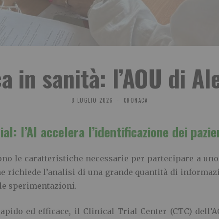
a in sanità: l’AOU di A
8 LUGLIO 2026
CRONACA
ial: l’AI accelera l’identificazione dei pazie
no le caratteristiche necessarie per partecipare a uno 
che richiede l’analisi di una grande quantità di informa
lle sperimentazioni.
pido ed efficace, il Clinical Trial Center (CTC) dell’