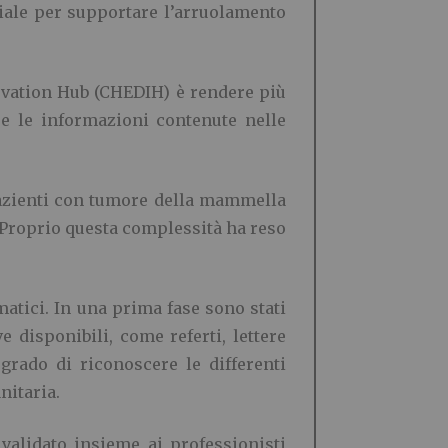
iciale per supportare l’arruolamento
nnovation Hub (CHEDIH) è rendere più
re le informazioni contenute nelle
 pazienti con tumore della mammella
. Proprio questa complessità ha reso
rmatici. In una prima fase sono stati
e disponibili, come referti, lettere
grado di riconoscere le differenti
nitaria.
validato insieme ai professionisti