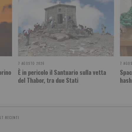
7 AGOSTO 2026
7 AGO
orino
È in pericolo il Santuario sulla vetta
Spac
del Thabor, tra due Stati
hash
ST RECENTI