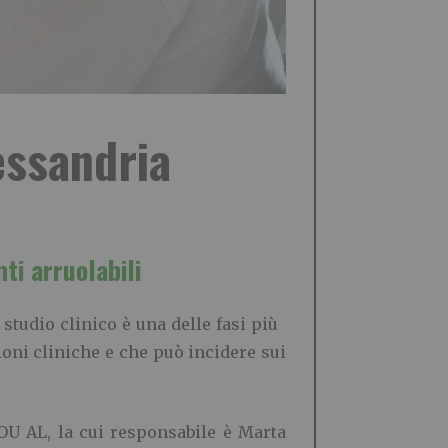
lessandria
nti arruolabili
studio clinico è una delle fasi più
zioni cliniche e che può incidere sui
AOU AL, la cui responsabile è Marta