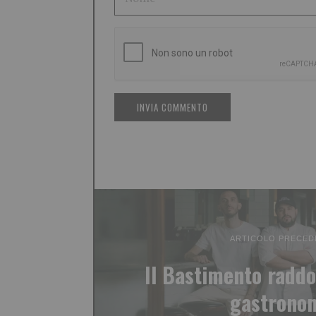
ARTICOLO PRECED
Il Bastimento raddo
gastrono