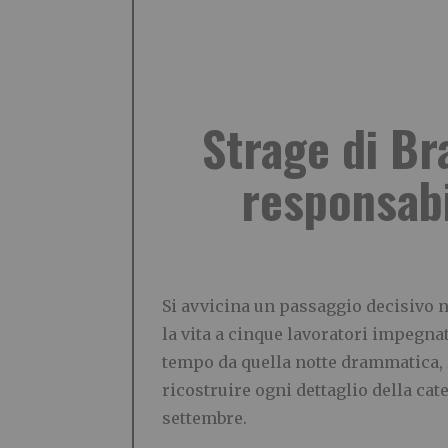
Strage di Bra
responsabi
Si avvicina un passaggio decisivo ne
la vita a cinque lavoratori impegna
tempo da quella notte drammatica, l
ricostruire ogni dettaglio della cat
settembre.