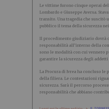
Le vittime furono cinque operai del
Lombardo e Giuseppe Aversa. Stavan
transito. Una tragedia che suscitò u
pubblico il tema della sicurezza nei 
Il procedimento giudiziario dovrà o
responsabilità all’interno della co
sono le modalità con cui vennero pro
garantire la sicurezza degli addetti
La Procura di Ivrea ha concluso le p
della filiera. Le contestazioni rigu
sicurezza. Sarà il percorso processu
responsabilità che abbiano contribui
Leggi qui le ultime notizie:
IL TORINES