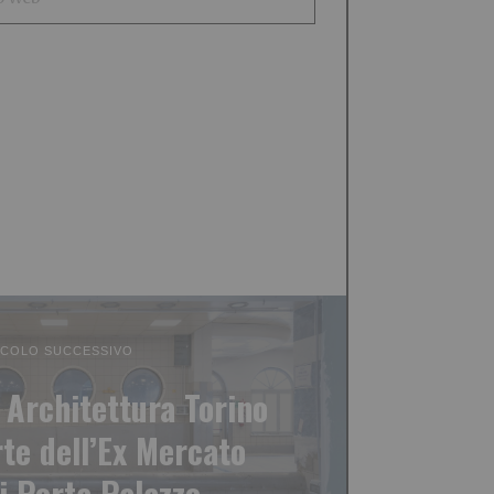
ICOLO SUCCESSIVO
i Architettura Torino
rte dell’Ex Mercato
di Porta Palazzo