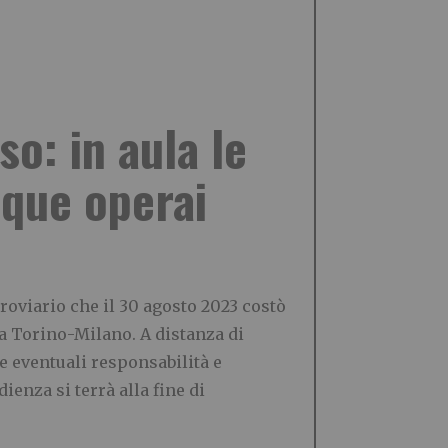
so: in aula le
nque operai
rroviario che il 30 agosto 2023 costò
ea Torino-Milano. A distanza di
e eventuali responsabilità e
ienza si terrà alla fine di