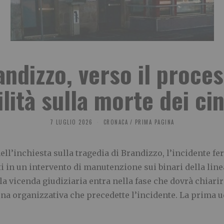
ndizzo, verso il proces
lità sulla morte dei ci
7 LUGLIO 2026
CRONACA
/
PRIMA PAGINA
ll’inchiesta sulla tragedia di Brandizzo, l’incidente fe
ti in un intervento di manutenzione sui binari della lin
a vicenda giudiziaria entra nella fase che dovrà chiarir
ena organizzativa che precedette l’incidente. La prima ud