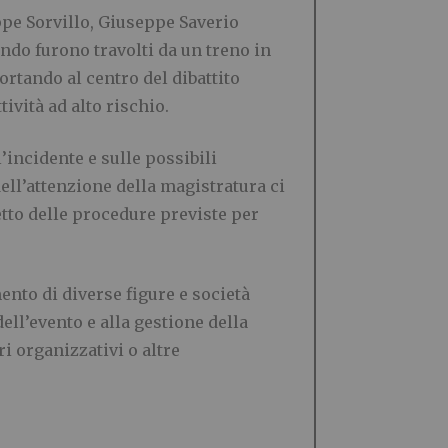
ppe Sorvillo, Giuseppe Saverio
do furono travolti da un treno in
ortando al centro del dibattito
ività ad alto rischio.
incidente e sulle possibili
ell’attenzione della magistratura ci
etto delle procedure previste per
ento di diverse figure e società
ell’evento e alla gestione della
ri organizzativi o altre