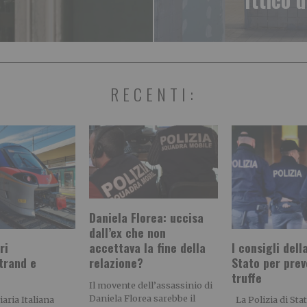
RECENTI:
Daniela Florea: uccisa
dall’ex che non
ri
I consigli dell
accettava la fine della
trand e
Stato per prev
relazione?
truffe
Il movente dell’assassinio di
Daniela Florea sarebbe il
aria Italiana
La Polizia di Stat