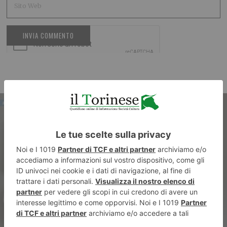
ARTICOLO PRECEDENTE
Spaccio di droga, un arresto a
Borgo Vittoria