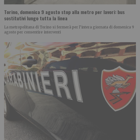
Torino, domenica 9 agosto stop alla metro per lavori: bus
sostitutivi lungo tutta la linea
La metropolitana di Torino si fermerà per l’intera giornata di domenica 9
agosto per consentire interventi