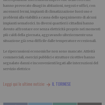
hanno provocato disagi in abitazioni, negozi e uffici, con
ascensori fermi, impianti di climatizzazione fuori uso e
problemi alla viabilità a causa dello spegnimento di alcuni
impianti semaforici. In diversi quartieri i cittadini hanno
dovuto affrontare ore senza elettricità proprio nei momenti
più caldi della giornata, aggravando ulteriormente una
situazione già resa difficile dalle temperature eccezionali.
Le ripercussioni economiche non sono mancate. Attività
commerciali, esercizi pubblici e strutture ricettive hanno
segnalato danni e inconvenienti legati alle interruzioni del
servizio elettrico
Leggi qui le ultime notizie:
IL TORINESE