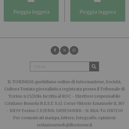
pioggia leggera
pioggia leggera
IL TORINESE
quotidiano online di Informazione, Società,
Cultura Testata giornalistica registrata presso il Tribunale di
Torino n.15/2014 Iscritta al ROC - Direttore responsabile
Cristiano Bussola B.E.S.T. S.r.l. Corso Vittorio Emanuele II, 167
- 10139 Torino C.F./P.IVA: 11091560018 - N. REA: To 1187150
Per comunicati stampa, lettere, fotografie, opinioni:
redazioneweb@iltorinese.it