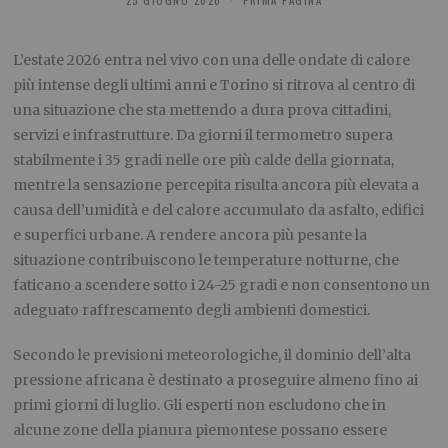
L’estate 2026 entra nel vivo con una delle ondate di calore
più intense degli ultimi anni e Torino si ritrova al centro di
una situazione che sta mettendo a dura prova cittadini,
servizi e infrastrutture. Da giorni il termometro supera
stabilmente i 35 gradi nelle ore più calde della giornata,
mentre la sensazione percepita risulta ancora più elevata a
causa dell’umidità e del calore accumulato da asfalto, edifici
e superfici urbane. A rendere ancora più pesante la
situazione contribuiscono le temperature notturne, che
faticano a scendere sotto i 24-25 gradi e non consentono un
adeguato raffrescamento degli ambienti domestici.
Secondo le previsioni meteorologiche, il dominio dell’alta
pressione africana è destinato a proseguire almeno fino ai
primi giorni di luglio. Gli esperti non escludono che in
alcune zone della pianura piemontese possano essere