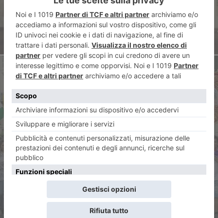
ARTICOLO SUCCESSIVO
“Popoli in cammino per la
pace”