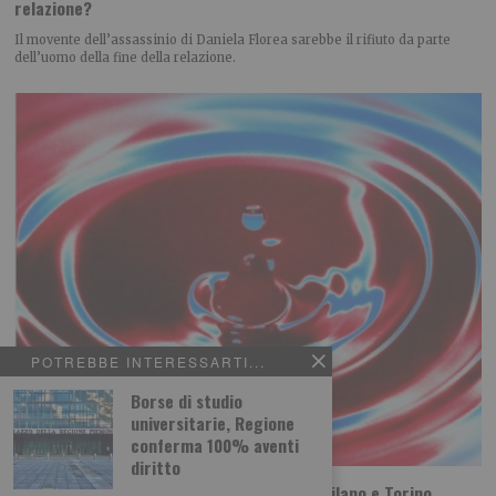
relazione?
Il movente dell’assassinio di Daniela Florea sarebbe il rifiuto da parte
dell’uomo della fine della relazione.
POTREBBE INTERESSARTI...
Borse di studio
universitarie, Regione
conferma 100% aventi
diritto
Sta per tornare MITO SettembreMusica: Milano e Torino,