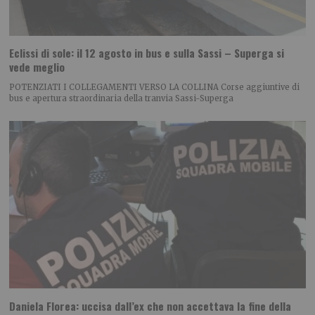
Eclissi di sole: il 12 agosto in bus e sulla Sassi – Superga si
vede meglio
POTENZIATI I COLLEGAMENTI VERSO LA COLLINA Corse aggiuntive di
bus e apertura straordinaria della tranvia Sassi-Superga
Daniela Florea: uccisa dall’ex che non accettava la fine della