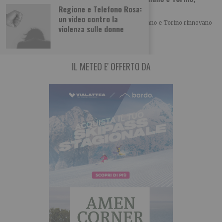
vent’anni di musica insieme
Regione e Telefono Rosa:
un video contro la
Con la XX edizione di MITO SettembreMusica, Milano e Torino rinnovano
violenza sulle donne
un patto culturale che, anno
IL METEO E' OFFERTO DA