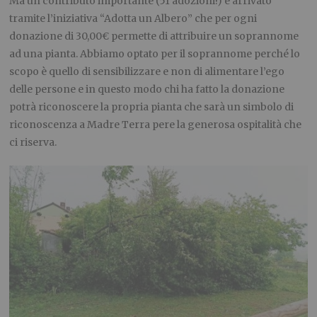
Ma un contributo importante (51 adozioni!) è arrivato
tramite l’iniziativa “Adotta un Albero” che per ogni
donazione di 30,00€ permette di attribuire un soprannome
ad una pianta. Abbiamo optato per il soprannome perché lo
scopo è quello di sensibilizzare e non di alimentare l’ego
delle persone e in questo modo chi ha fatto la donazione
potrà riconoscere la propria pianta che sarà un simbolo di
riconoscenza a Madre Terra pere la generosa ospitalità che
ci riserva.