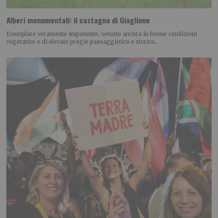
Alberi monumentali: il castagno di Giaglione
Esemplare veramente imponente, vetusto ancora in buone condizioni
vegetative e di elevato pregio paesaggistico e storico…