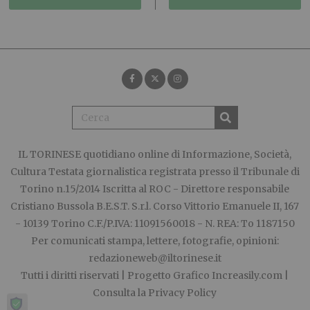
IL TORINESE
quotidiano online di Informazione, Società,
Cultura Testata giornalistica registrata presso il Tribunale di
Torino n.15/2014 Iscritta al ROC - Direttore responsabile
Cristiano Bussola B.E.S.T. S.r.l. Corso Vittorio Emanuele II, 167
- 10139 Torino C.F./P.IVA: 11091560018 - N. REA: To 1187150
Per comunicati stampa, lettere, fotografie, opinioni:
redazioneweb@iltorinese.it
Tutti i diritti riservati | Progetto Grafico
Increasily.com
|
Consulta la
Privacy Policy