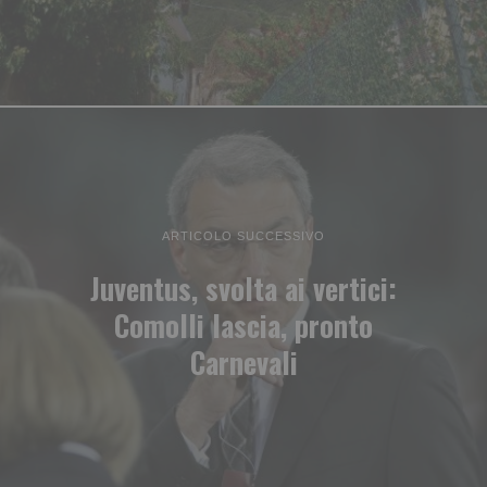
ARTICOLO SUCCESSIVO
Juventus, svolta ai vertici:
Comolli lascia, pronto
Carnevali