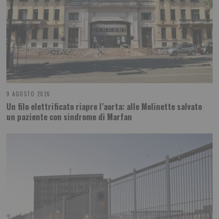
9 AGOSTO 2026
Un filo elettrificato riapre l’aorta: alle Molinette salvato
un paziente con sindrome di Marfan