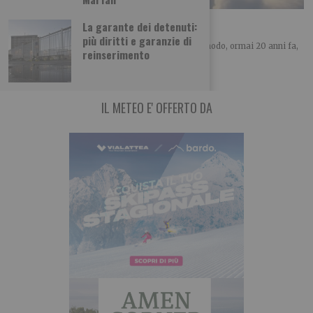
Vacanza… da cosa?
La garante dei detenuti:
più diritti e garanzie di
SOCIOGRAFIA LETTERE DAL PRESENTE Ebbi modo, ormai 20 anni fa,
reinserimento
di conoscere il compianto Sergio
IL METEO E' OFFERTO DA