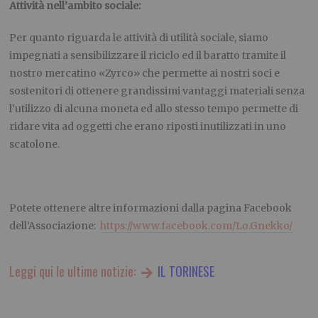
Attività nell’ambito sociale:
Per quanto riguarda le attività di utilità sociale, siamo
impegnati a sensibilizzare il riciclo ed il baratto tramite il
nostro mercatino «
Zyrco
» che permette ai nostri soci e
sostenitori di ottenere grandissimi vantaggi materiali senza
l’utilizzo di alcuna moneta ed allo stesso tempo
permette
di
ridare vita ad oggetti che erano riposti inutilizzati in uno
scatolone.
Potete ottenere altre informazioni dalla pagina Facebook
dell’Associazione:
https://
www.facebook.com
/
Lo.Gnekko
/
Leggi qui le ultime notizie:
IL TORINESE