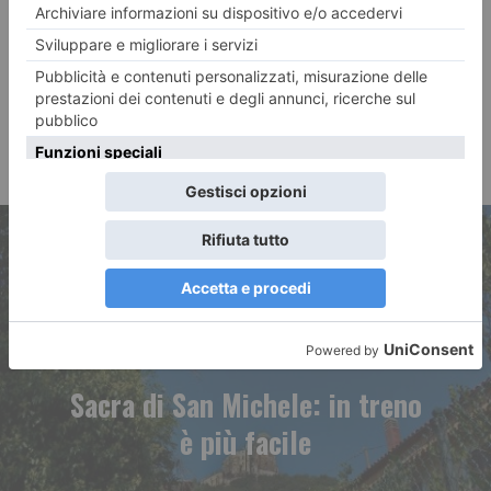
ARTICOLO PRECEDENTE
Sacra di San Michele: in treno
è più facile