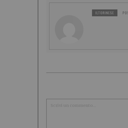
ILTORINESE
PO