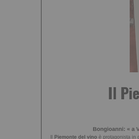
Il P
Bongioanni:
«
a 
Il
Piemonte del vino
è protagonista in 