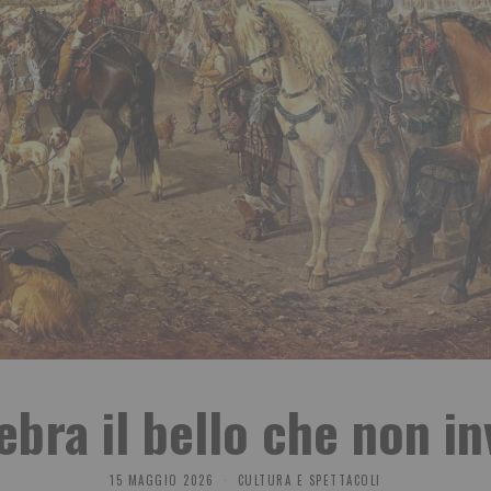
ebra il bello che non i
15 MAGGIO 2026
CULTURA E SPETTACOLI