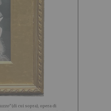
luzzo”
(di cui sopra), opera di