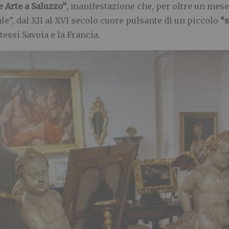
e Arte a Saluzzo”
, manifestazione che, per oltre un mese, 
le”, dal XII al XVI secolo cuore pulsante di un piccolo
“
stessi Savoia e la Francia.