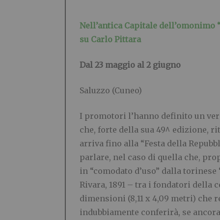
Nell’antica Capitale dell’omonimo “
su Carlo Pittara
Dal 23 maggio al 2 giugno
Saluzzo (Cuneo)
I promotori l’hanno definito un ve
che, forte della sua 49^ edizione, 
arriva fino alla “Festa della Repubb
parlare, nel caso di quella che, pr
in “comodato d’uso” dalla torinese
Rivara, 1891 – tra i fondatori della 
dimensioni (8,11 x 4,09 metri) che re
indubbiamente conferirà, se ancora 