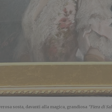
overosa sosta, davanti alla magica, grandiosa
“Fiera di Sa