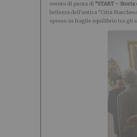
evento di punta di
“START – Storia 
bellezza dell’antica “Città Marchesa
spesso in fragile equilibrio tra gli 