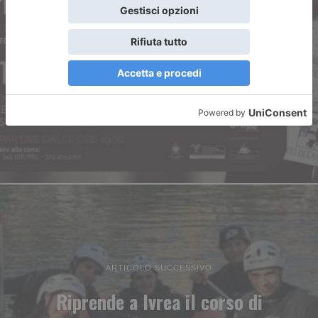
ARTICOLO PRECEDENTE
Primavera del Castellinaldo
Barbera d’Alba
ARTICOLO SUCCESSIVO
Riprende a Ivrea il corso di