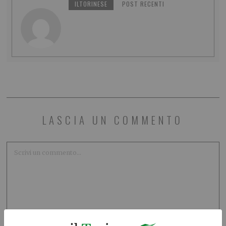
ILTORINESE
POST RECENTI
LASCIA UN COMMENTO