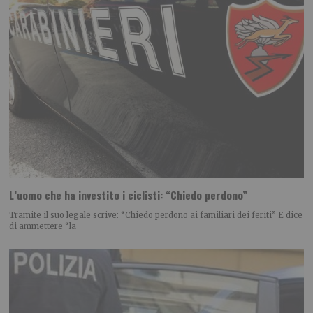
L’uomo che ha investito i ciclisti: “Chiedo perdono”
Tramite il suo legale scrive: “Chiedo perdono ai familiari dei feriti” E dice
di ammettere “la