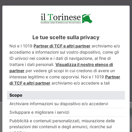
ARTICOLO PRECEDENTE
Per la stagione di Fertili
Terreni Teatro, un inedito
Domenico Modugno