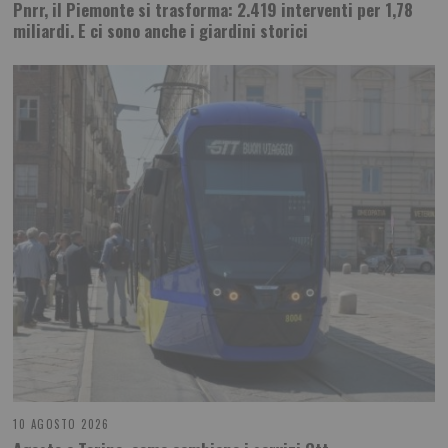
Pnrr, il Piemonte si trasforma: 2.419 interventi per 1,78
miliardi. E ci sono anche i giardini storici
10 AGOSTO 2026