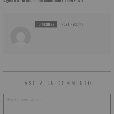
Agosto a Torino, come cambiano i servizi Gtt
ILTORINESE
POST RECENTI
LASCIA UN COMMENTO