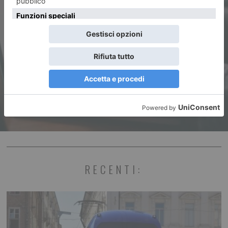
ARTICOLO SUCCESSIVO
Taci! Il nemico ti ascolta
RECENTI: