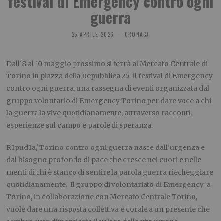
festival di Emergency contro ogni
guerra
25 APRILE 2026
CRONACA
Dall’8 al 10 maggio prossimo si terrà al Mercato Centrale di
Torino in piazza della Repubblica 25 il festival di Emergency
contro ogni guerra, una rassegna di eventi organizzata dal
gruppo volontario di Emergency Torino per dare voce a chi
la guerra la vive quotidianamente, attraverso racconti,
esperienze sul campo e parole di speranza.
R1pud1a/ Torino contro ogni guerra nasce dall’urgenza e
dal bisogno profondo di pace che cresce nei cuori e nelle
menti di chi è stanco di sentire la parola guerra riecheggiare
quotidianamente. Il gruppo di volontariato di Emergency a
Torino, in collaborazione con Mercato Centrale Torino,
vuole dare una risposta collettiva e corale a un presente che