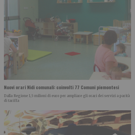
Nuovi orari Nidi comunali: coinvolti 77 Comuni piemontesi
Dalla Regione 1,5 milioni di euro per ampliare gli orari dei servizi a parità
di tariffa