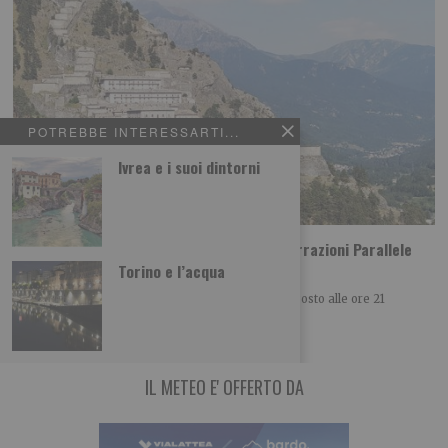
POTREBBE INTERESSARTI...
Ivrea e i suoi dintorni
La Compagnia de Les Farfadais chiude ‘Narrazioni Parallele
Festival’
Torino e l’acqua
Nella cornice del Forte di Fenestrelle dal 12 al 15 agosto alle ore 21
‘Narrazioni Parallele
IL METEO E' OFFERTO DA