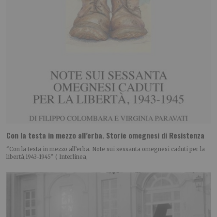
Con la testa in mezzo all’erba. Storie omegnesi di Resistenza
“Con la testa in mezzo all’erba. Note sui sessanta omegnesi caduti per la
libertà,1943-1945” ( Interlinea,