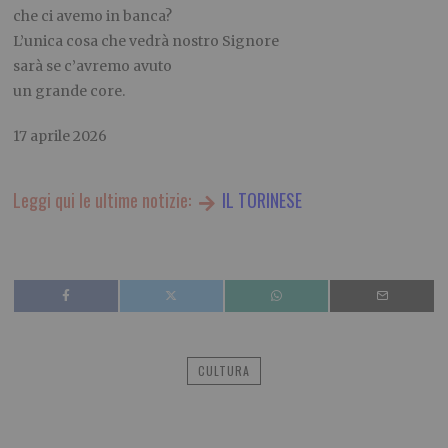
che ci avemo in banca?
L’unica cosa che vedrà nostro Signore
sarà se c’avremo avuto
un grande core.
17 aprile 2026
Leggi qui le ultime notizie:
IL TORINESE
CULTURA