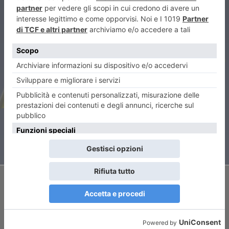
ARTICOLO PRECEDENTE
Zelensky o gli italiani? Questo
è il dilemma!