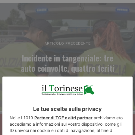
ARTICOLO PRECEDENTE
Incidente in tangenziale: tre
auto coinvolte, quattro feriti