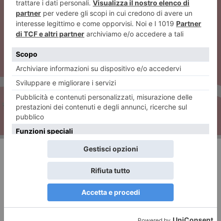
ARTICOLO SUCCESSIVO
EXPOSED Torino Photo
Festival: Mettersi a nudo
RECENTI: