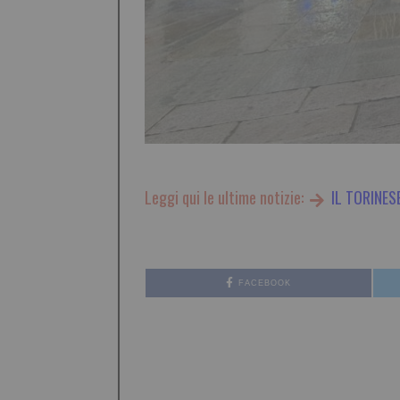
Leggi qui le ultime notizie:
IL TORINES
FACEBOOK