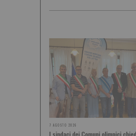
7 AGOSTO 2026
I sindaci dei Comuni olimpici chie