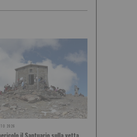
STO 2026
pericolo il Santuario sulla vetta