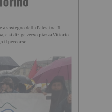
 Torino
 a sostegno della Palestina. Il
a, e si dirige verso piazza Vittorio
o il percorso.