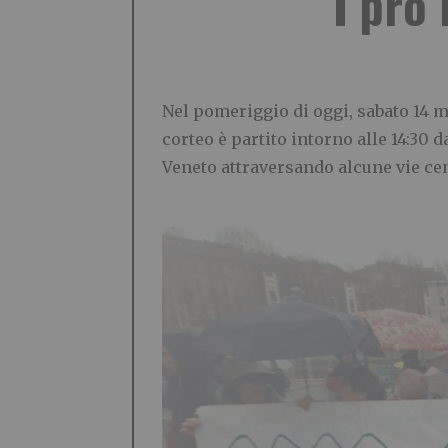
I pro 
Nel pomeriggio di oggi, sabato 14 m
corteo è partito intorno alle 14:30 d
Veneto attraversando alcune vie ce