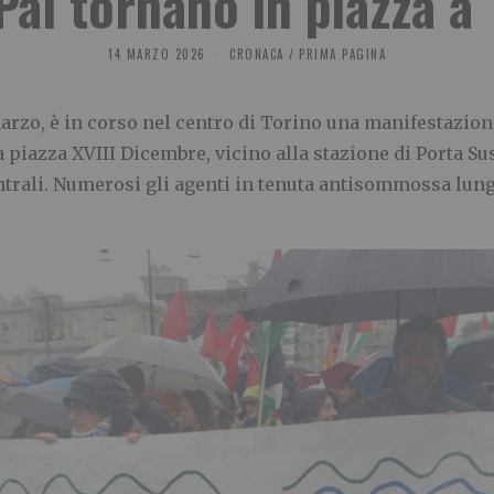
Pal tornano in piazza a
14 MARZO 2026
CRONACA
/
PRIMA PAGINA
arzo, è in corso nel centro di Torino una manifestazione
a piazza XVIII Dicembre, vicino alla stazione di Porta Sus
ntrali. Numerosi gli agenti in tenuta antisommossa lung