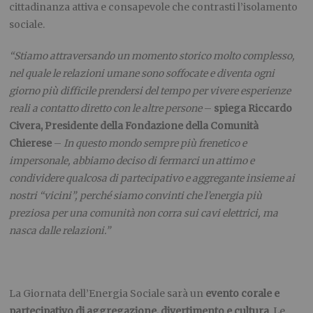
cittadinanza attiva e consapevole che contrasti l’isolamento
sociale.
“Stiamo attraversando un momento storico molto complesso,
nel quale le relazioni umane sono soffocate e diventa ogni
giorno più difficile prendersi del tempo per vivere esperienze
reali a contatto diretto con le altre persone
–
spiega Riccardo
Civera, Presidente della Fondazione della Comunità
Chierese
–
In questo mondo sempre più frenetico e
impersonale, abbiamo deciso di fermarci un attimo e
condividere qualcosa di partecipativo e aggregante insieme ai
nostri “vicini”, perché siamo convinti che l’energia più
preziosa per una comunità non corra sui cavi elettrici, ma
nasca dalle relazioni.”
La Giornata dell’Energia Sociale sarà un
evento corale e
partecipativo di aggregazione, divertimento e cultura
. Le