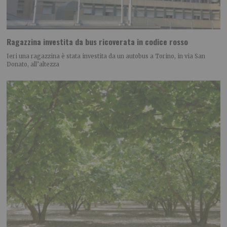
Ragazzina investita da bus ricoverata in codice rosso
Ieri una ragazzina è stata investita da un autobus a Torino, in via San
Donato, all’altezza