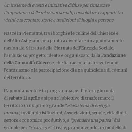
Un insieme di eventi e iniziative diffuse per rimarcare
l’importanza delle relazioni sociali, consolidare i rapporti tra
vicini e raccontare storie e tradizioni di luoghi e persone
Nasce in Piemonte, tra i borghi e le colline del Chierese e
dell’Alto Astigiano, ma punta a diventare un appuntamento
nazionale. Si tratta della
Giornata dell’Energia Sociale
,
l’ambizioso progetto ideato e organizzato dalla
Fondazione
della Comunità Chierese
, che ha raccolto in breve tempo
l’entusiasmo e la partecipazione di una quindicina di comuni
del territorio.
L’appuntamento è in programma per l’intera giornata
di
sabato 11 aprile
e si pone l’obiettivo di trasformare il
territorio in un primo grande “
ecosistema di energia
umana”,
invitando istituzioni, Associazioni, scuole, cittadini, il
settore economico produttivo, a
“prendere una pausa”
dal
virtuale per
“ricaricare”
il reale, promuovendo un modello di