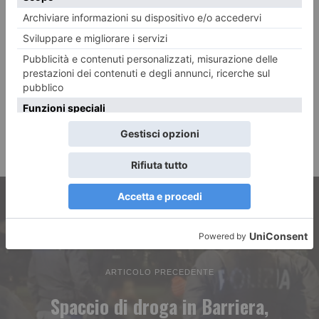
ARTICOLO PRECEDENTE
Spaccio di droga in Barriera,