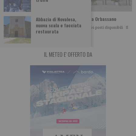
Guida sicura per neopatentati: nuova sede a Orbassano
Abbazia di Novalesa,
nuova scala e facciata
Per garantire la continuità del progetto e ancora 564 posti disponibili Il
restaurata
progetto “Guida sicura
IL METEO E' OFFERTO DA