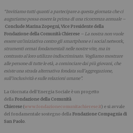
“Invitiamo tutti quanti a partecipare a questa giornata che ci
auguriamo possa essere la prima di una ricorrenza annuale –
Conclude Marina Zopegni, Vice Presidente della
Fondazione della Comunità Chierese
– La nostra non vuole
essere un’iniziativa contro gli smartphone e i social network,
strumenti ormai fondamentali nelle nostre vite, ma in
contrasto al loro utilizzo indiscriminato. Vogliamo mostrare
alle persone di tutte le età, a cominciare dai più giovani, che
esiste una strada alternativa fondata sull’aggregazione,
sull’inclusività e sulle relazioni umane”.
La Giornata dell’Energia Sociale è un progetto
della
Fondazione della Comunità
Chierese
(
www.fondazionecomunitachierese.it
) e si avvale
del fondamentale sostegno della
Fondazione Compagnia di
San Paolo
.