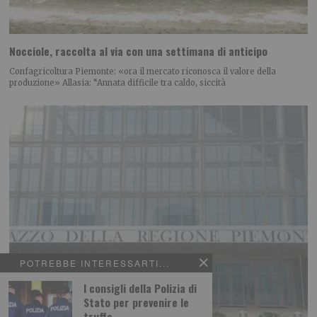
Nocciole, raccolta al via con una settimana di anticipo
Confagricoltura Piemonte: «ora il mercato riconosca il valore della
produzione» Allasia: “Annata difficile tra caldo, siccità
POTREBBE INTERESSARTI...
I consigli della Polizia di
Stato per prevenire le
truffe