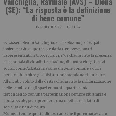
Vanchiglia, Ravinale (AVS) – Diena
(SE): “La risposta è la definizione
di bene comune”
16 GENNAIO 2026
POLITICA
<<L’assemblea in Vanchiglia, a cui abbiamo partecipato
insieme a Giuseppe Piras e Ilaria Genovese, nostri
rappresentanti in Circoscrizione 7, e che ha visto la presenza
di centinaia di cittadini e cittadine, dimostra che gli spazi
sociali come Askatasuna sono un bene comune a cui le
persone, ben oltre gli attivisti, non intendono rinunciare.
All’incubo voluto dalla destra che ha visto la militarizzazione
delle scuole e degli spazi comuni il quartiere sta
rispondendo con una partecipazione sempre più ampia e
consapevole, per riprendersi una quotidianità fatta di
socialità e non di paura.
Momenti come questo dimostrano che il percorso avviato