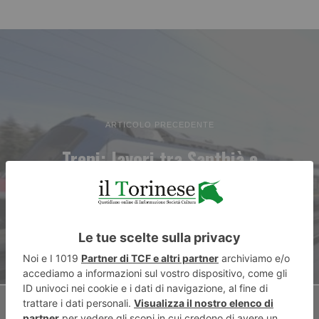
ARTICOLO PRECEDENTE
Treni: lavori tra Santhià e
Novara