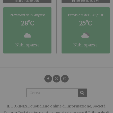
METEO TORINO OGGI
METEO TORINO DOMANI
Previsioni del 9 August
Previsioni del 9 August
28°C
25°C
nubi sparse
nubi sparse
IL TORINESE
quotidiano online di Informazione, Società,
Cultura Testata giornalistica registrata presso il Tribunale di