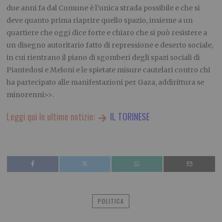
due anni fa dal Comune è l’unica strada possibile e che si
deve quanto prima riaprire quello spazio, insieme a un
quartiere che oggi dice forte e chiaro che si può resistere a
un disegno autoritario fatto di repressione e deserto sociale,
in cui rientrano il piano di sgomberi degli spazi sociali di
Piantedosi e Meloni e le spietate misure cautelari contro chi
ha partecipato alle manifestazioni per Gaza, addirittura se
minorenni>>.
Leggi qui le ultime notizie:
IL TORINESE
POLITICA