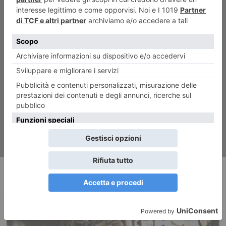
ARTICOLO SUCCESSIVO
Il colloquio di lavoro: debutta
a Torino “Le faremo sapere”
RECENTI: