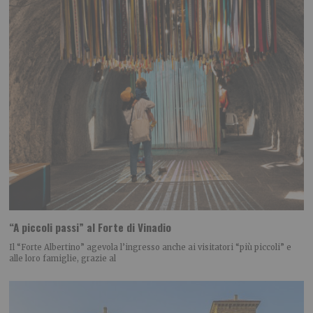
“A piccoli passi” al Forte di Vinadio
Il “Forte Albertino” agevola l’ingresso anche ai visitatori “più piccoli” e
alle loro famiglie, grazie al