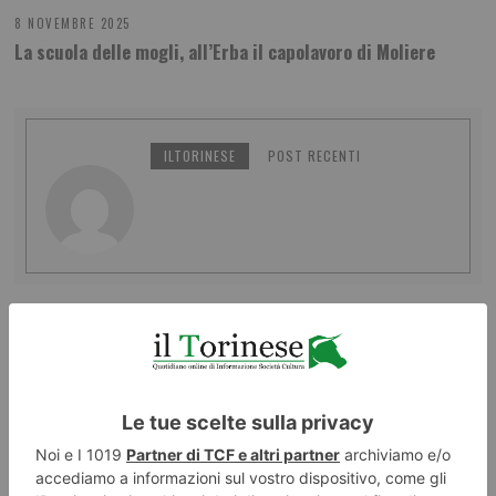
8 NOVEMBRE 2025
La scuola delle mogli, all’Erba il capolavoro di Moliere
ILTORINESE
POST RECENTI
LASCIA UN COMMENTO