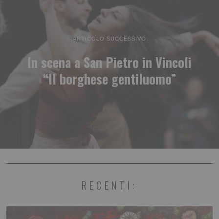
ARTICOLO SUCCESSIVO
In scena a San Pietro in Vincoli
“Il borghese gentiluomo”
RECENTI: