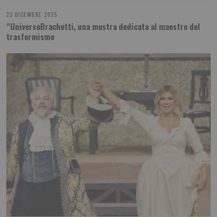
23 DICEMBRE 2025
“UniversoBrachetti, una mostra dedicata al maestro del
trasformismo