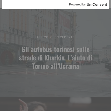
ARTICOLO PRECEDENTE
Gli autobus torinesi sulle
strade di Kharkiv. L’aiuto di
Torino all’Ucraina