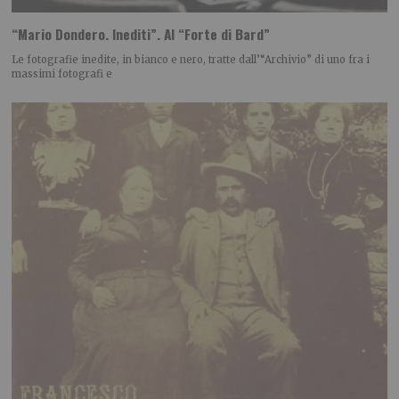
“Mario Dondero. Inediti”. Al “Forte di Bard”
Le fotografie inedite, in bianco e nero, tratte dall’“Archivio” di uno fra i
massimi fotografi e