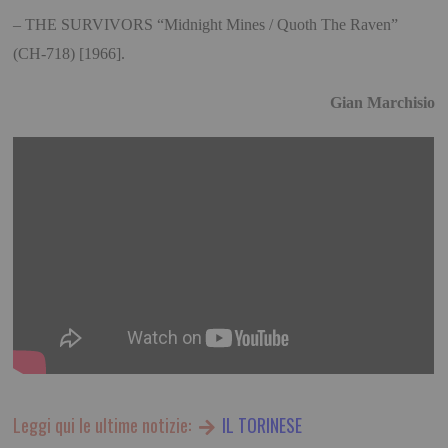
– THE SURVIVORS “Midnight Mines / Quoth The Raven”
(CH-718) [1966].
Gian Marchisio
Leggi qui le ultime notizie:
IL TORINESE