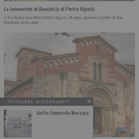
La locomotiva di Guccini (e di Pietro Rigosi)
Il fuochista anarchico Pietro Rigosi, 28 anni, sposato e padre di due
bambine di tre anni
POTREBBE INTERESSARTI...
Sotto l’ombrello Mercury