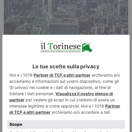
16 MAGGIO 2026
I colossi senza volto
ILTORINESE
POST RECENTI