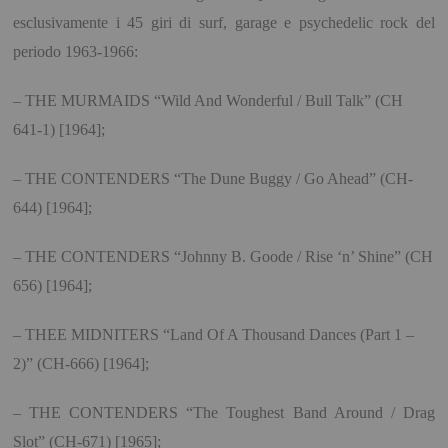
esclusivamente i 45 giri di surf, garage e psychedelic rock del
periodo 1963-1966:
– THE MURMAIDS “Wild And Wonderful / Bull Talk” (CH
641-1) [1964];
– THE CONTENDERS “The Dune Buggy / Go Ahead” (CH-
644) [1964];
– THE CONTENDERS “Johnny B. Goode / Rise ‘n’ Shine” (CH
656) [1964];
– THEE MIDNITERS “Land Of A Thousand Dances (Part 1 –
2)” (CH-666) [1964];
– THE CONTENDERS “The Toughest Band Around / Drag
Slot” (CH-671) [1965];