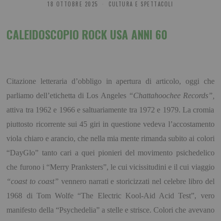
18 OTTOBRE 2025
CULTURA E SPETTACOLI
CALEIDOSCOPIO ROCK USA ANNI 60
Citazione letteraria d’obbligo in apertura di articolo, oggi che
parliamo dell’etichetta di Los Angeles
“Chattahoochee Records”,
attiva tra 1962 e 1966 e saltuariamente tra 1972 e 1979. La cromia
piuttosto ricorrente sui 45 giri in questione vedeva l’accostamento
viola chiaro e arancio, che nella mia mente rimanda subito ai colori
“DayGlo” tanto cari a quei pionieri del movimento psichedelico
che furono i “Merry Pranksters”, le cui vicissitudini e il cui viaggio
“coast to coast”
vennero narrati e storicizzati nel celebre libro del
1968 di Tom Wolfe “The Electric Kool-Aid Acid Test”, vero
manifesto della “Psychedelia” a stelle e strisce. Colori che avevano