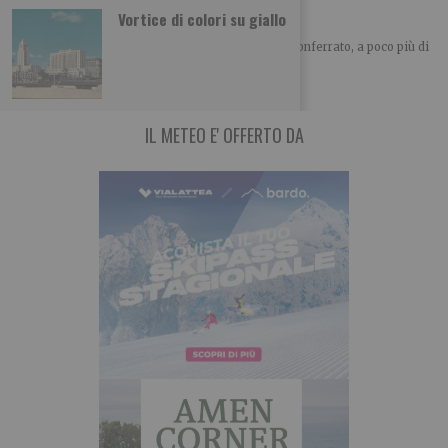
L’abbazia di Santa Fede
Vortice di colori su giallo
A cura di Piemonteitalia.eu Posta nel cuore del Monferrato, a poco più di
un chilometro
IL METEO E' OFFERTO DA