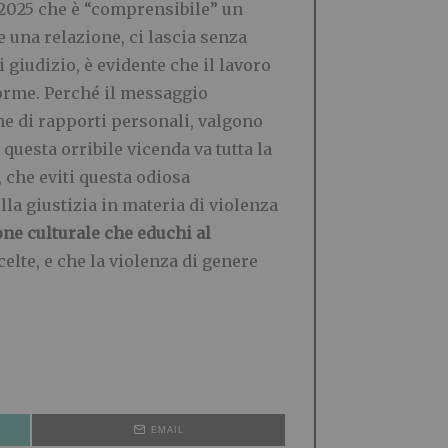
2025 che è “comprensibile” un
 una relazione, ci lascia senza
i giudizio, è evidente che il lavoro
enorme. Perché il messaggio
one di rapporti personali, valgono
questa orribile vicenda va tutta la
 che eviti questa odiosa
la giustizia in materia di violenza
ne culturale che educhi al
elte, e che la violenza di genere
EMAIL