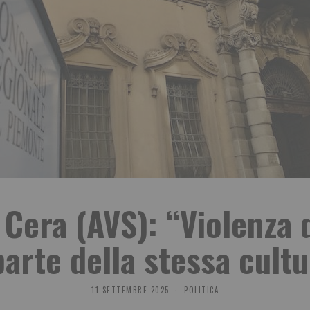
 Cera (AVS): “Violenza 
arte della stessa cultu
11 SETTEMBRE 2025
POLITICA