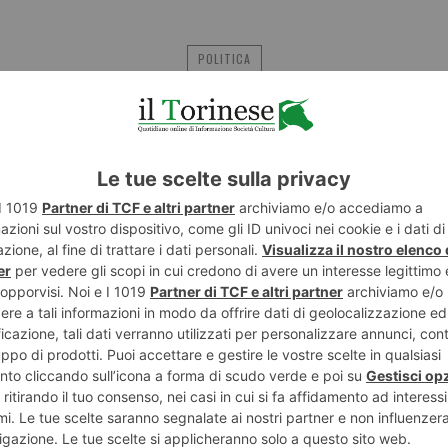
POLITICA
POTREBBE INTERESSARTI...