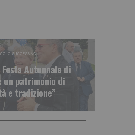
ICOLO SUCCESSIVO
a Festa Autunnale di
è un patrimonio di
à e tradizione”