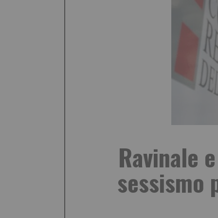
Ravinale e
sessismo p