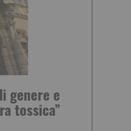
di genere e
ra tossica”