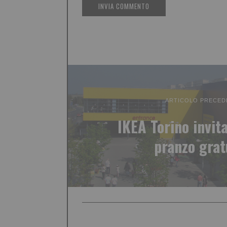
ARTICOLO PRECED
IKEA Torino invita
pranzo gra