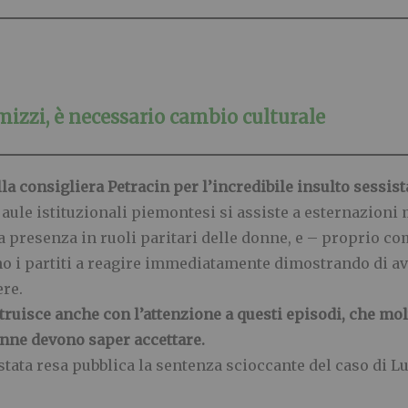
izzi, è necessario cambio culturale
lla consigliera Petracin per l’incredibile insulto sessist
aule istituzionali piemontesi si assiste a esternazioni m
la presenza in ruoli paritari delle donne, e – proprio c
nno i partiti a reagire immediatamente dimostrando di av
ere.
truisce anche con l’attenzione a questi episodi, che m
onne devono saper accettare.
 stata resa pubblica la sentenza scioccante del caso di 