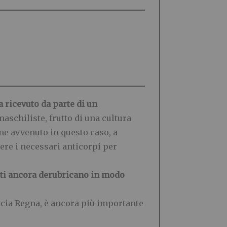
a ricevuto da parte di un
aschiliste, frutto di una cultura
ome avvenuto in questo caso, a
ere i necessari anticorpi per
olti ancora derubricano in modo
Lucia Regna, è ancora più importante