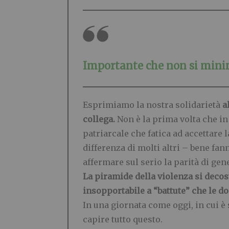
Importante che non si minim
Esprimiamo la nostra solidarietà
a
collega.
Non è la prima volta che in 
patriarcale che fatica ad accettare 
differenza di molti altri – bene fa
affermare sul serio la parità di gen
La piramide della violenza si decos
insopportabile a “battute” che le d
In una giornata come oggi, in cui è
capire tutto questo.