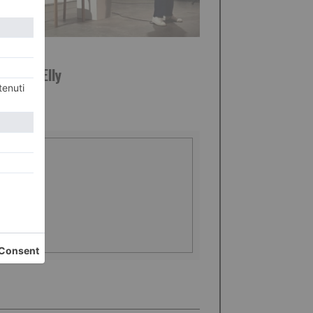
STO 2026
giorno Elly