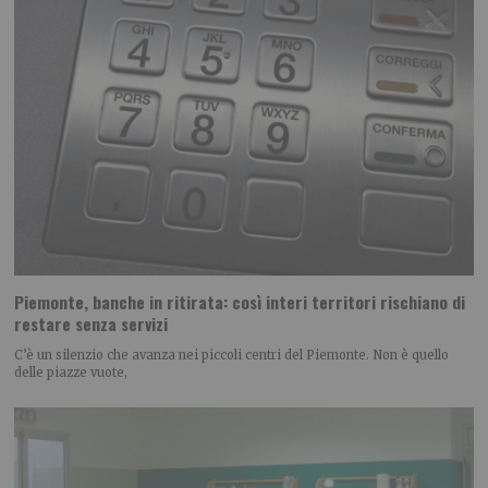
Piemonte, banche in ritirata: così interi territori rischiano di
restare senza servizi
C’è un silenzio che avanza nei piccoli centri del Piemonte. Non è quello
delle piazze vuote,