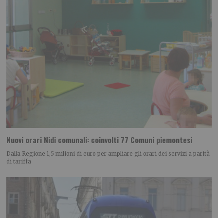
Nuovi orari Nidi comunali: coinvolti 77 Comuni piemontesi
Dalla Regione 1,5 milioni di euro per ampliare gli orari dei servizi a parità
di tariffa