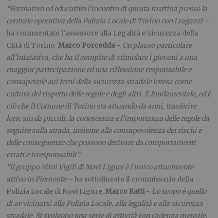
“Formativo ed educativo l’incontro di questa mattina presso la
centrale operativa della Polizia Locale di Torino con i ragazzi
–
ha commentato l’assessore alla Legalità e Sicurezza della
Città di Torino,
Marco Porcedda
-.
Un plauso particolare
all’iniziativa, che ha il compito di stimolare i giovani a una
maggior partecipazione ed una riflessione responsabile e
consapevole sui temi della sicurezza stradale intesa come
cultura del rispetto delle regole e degli altri. È fondamentale, ed è
ciò che il Comune di Torino sta attuando da anni, trasferire
loro, sin da piccoli, la conoscenza e l’importanza delle regole da
seguire sulla strada, insieme alla consapevolezza dei rischi e
delle conseguenze che possono derivare da comportamenti
errati e irresponsabili”.
“Il gruppo Mini Vigili di Novi Ligure è l’unico attualmente
attivo in Piemonte
– ha sottolineato il commissario della
Polizia Locale di Novi Ligure,
Marco Ratti
-.
Lo scopo è quello
di avvicinarsi alla Polizia Locale, alla legalità e alla sicurezza
stradale. Si svolgono una serie di attività con cadenza mensile.