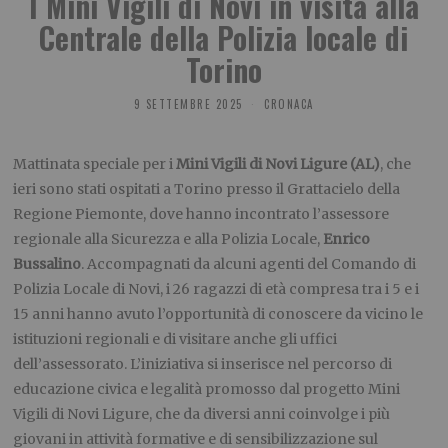
I Mini Vigili di Novi in visita alla
Centrale della Polizia locale di
Torino
9 SETTEMBRE 2025
CRONACA
Mattinata speciale per i
Mini Vigili di Novi Ligure (AL)
, che
ieri sono stati ospitati a Torino presso il Grattacielo della
Regione Piemonte, dove hanno incontrato l’assessore
regionale alla Sicurezza e alla Polizia Locale,
Enrico
Bussalino
. Accompagnati da alcuni agenti del Comando di
Polizia Locale di Novi, i 26 ragazzi di età compresa tra i 5 e i
15 anni hanno avuto l’opportunità di conoscere da vicino le
istituzioni regionali e di visitare anche gli uffici
dell’assessorato. L’iniziativa si inserisce nel percorso di
educazione civica e legalità promosso dal progetto Mini
Vigili di Novi Ligure, che da diversi anni coinvolge i più
giovani in attività formative e di sensibilizzazione sul