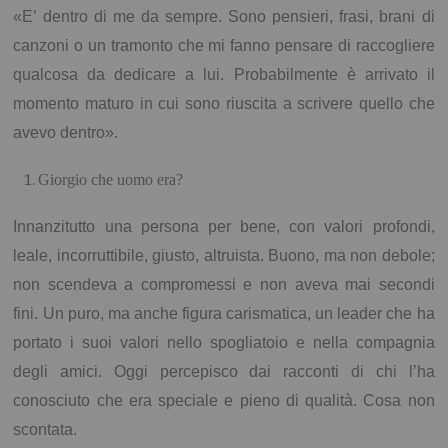
«E’ dentro di me da sempre. Sono pensieri, frasi, brani di
canzoni o un tramonto che mi fanno pensare di raccogliere
qualcosa da dedicare a lui. Probabilmente è arrivato il
momento maturo in cui sono riuscita a scrivere quello che
avevo dentro».
Giorgio che uomo era?
Innanzitutto una persona per bene, con valori profondi,
leale, incorruttibile, giusto, altruista. Buono, ma non debole;
non scendeva a compromessi e non aveva mai secondi
fini. Un puro, ma anche figura carismatica, un leader che ha
portato i suoi valori nello spogliatoio e nella compagnia
degli amici. Oggi percepisco dai racconti di chi l’ha
conosciuto che era speciale e pieno di qualità. Cosa non
scontata.