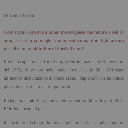
Di Laura Goria
Cosa si può dire di un uomo meraviglioso che muore a soli 37
anni, lascia una moglie innamoratissima, due figli ancora
piccoli e una moltitudine di tifosi affranti?
Il mitico capitano del Toro, Giorgio Ferrini, mancato l’8 novembre
del 1976, rivive ora nelle pagine scritte dalla figlia Cristiana;
un’intensa dichiarazione di amore al suo “Papitano”, che ha chiuso
gli occhi ed è volato via troppo presto.
E sfatiamo subito l’errata idea che sia solo un libro di sport. No!
E’ infinitamente di più.
Innanzitutto è la biografia dove sfogliamo la vita semplice –eppure