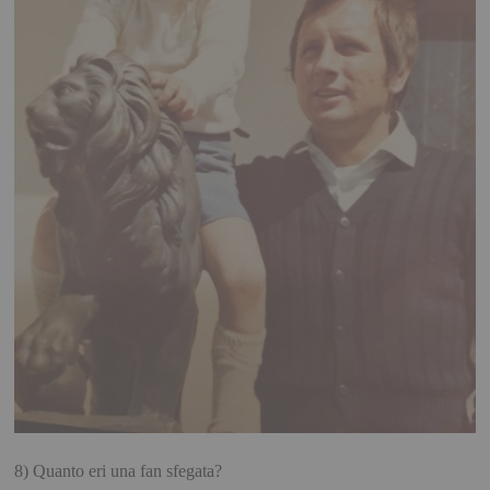
8) Quanto eri una fan sfegata?