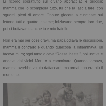
Li ricordo soprattutto sul divano abbracciati e giocosi:
mamma che lo scompiglia tutto, lui che la lascia fare, con
sguardi pieni di amore. Oppure giocare a cuscinate sul
lettone tutti e quattro insieme; iniziavano sempre loro due,
poi ci buttavamo anche io e mio fratello.
Non era mai per cose gravi, ma papà odiava le discussioni,
mamma il contrario e quando qualcosa la infiammava, lui
faceva muro; ogni tanto diceva “Rossa, basta!”, poi usciva e
andava dai vicini Mori, o a camminare. Quando tornava,
mamma avrebbe voluto riattaccare, ma ormai non era più il
momento.