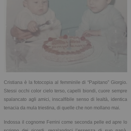
Cristiana è la fotocopia al femminile di “Papitano” Giorgio.
Stessi occhi color cielo terso, capelli biondi, cuore sempre
spalancato agli amici, inscalfibile senso di lealtà, identica
tenacia da mula triestina, di quelle che non mollano mai.
Indossa il cognome Ferrini come seconda pelle ed apre lo
scrigno dei ricordi, regalandoci l’essenza di suo papà.