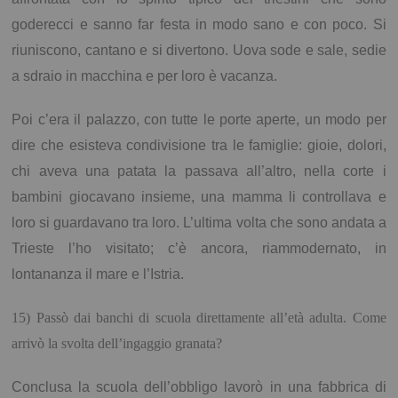
goderecci e sanno far festa in modo sano e con poco. Si
riuniscono, cantano e si divertono. Uova sode e sale, sedie
a sdraio in macchina e per loro è vacanza.
Poi c’era il palazzo, con tutte le porte aperte, un modo per
dire che esisteva condivisione tra le famiglie: gioie, dolori,
chi aveva una patata la passava all’altro, nella corte i
bambini giocavano insieme, una mamma li controllava e
loro si guardavano tra loro. L’ultima volta che sono andata a
Trieste l’ho visitato; c’è ancora, riammodernato, in
lontananza il mare e l’Istria.
15)
Passò dai banchi di scuola direttamente all’età adulta. Come
arrivò la svolta dell’ingaggio granata?
Conclusa la scuola dell’obbligo lavorò in una fabbrica di