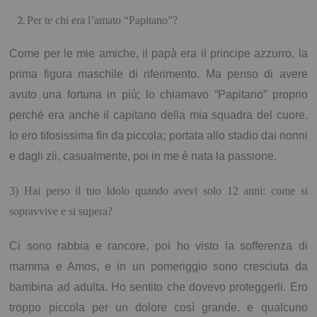
Per te chi era
l’amato “Papitano”?
Come per le mie amiche, il papà era il principe azzurro, la
prima figura maschile di riferimento. Ma penso di avere
avuto una fortuna in più; lo chiamavo “Papitano” proprio
perché era anche il capitano della mia squadra del cuore.
Io ero tifosissima fin da piccola; portata allo stadio dai nonni
e dagli zii, casualmente, poi in me è nata la passione.
3) Hai perso il
tuo Idolo
quando avevi solo 12 anni: come si
sopravvive e si supera?
Ci sono rabbia e rancore, poi ho visto la sofferenza di
mamma e Amos, e in un pomeriggio sono cresciuta da
bambina ad adulta. Ho sentito che dovevo proteggerli. Ero
troppo piccola per un dolore così grande, e qualcuno