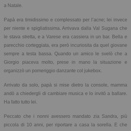
a Natale.
Papà era timidissimo e complessato per l’acne; lei invece
per niente e spigliatissima. Arrivava dalla Val Sugana che
le stava stretta, e a Varese era cassiera in un bar. Bella e
parecchio corteggiata, era però incuriosita da quel giovane
sempre a testa bassa. Quando un amico le svelò che a
Giorgio piaceva molto, prese in mano la situazione e
organizzò un pomeriggio danzante col jukebox.
Arrivato da solo, papà si mise dietro la console, mamma
andò a chiedergli di cambiare musica e lo invitò a ballare.
Ha fatto tutto lei.
Peccato che i nonni avessero mandato zia Sandra, più
piccola di 10 anni, per riportare a casa la sorella. E che