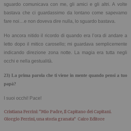
sguardo comunicava con me, gli amici e gli altri. A volte
bastava che ci guardassimo da lontano come sapevamo
fare noi…e non doveva dire nulla, lo sguardo bastava.
Ho ancora nitido il ricordo di quando era l’ora di andare a
letto dopo il mitico carosello; mi guardava semplicemente
indicando direzione zona notte. La magia era tutta negli
occhi e nella gestualità.
23) La prima parola che ti viene in mente quando pensi a tuo
papà?
I suoi occhi! Pace!
Cristiana Ferrini: “Mio Padre, Il Capitano dei Capitani.
Giorgio Ferrini, una storia granata” Cairo Editore