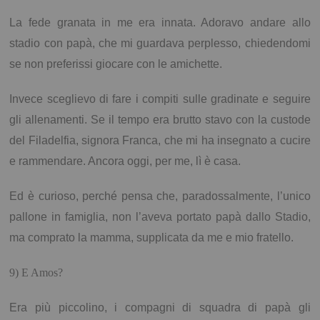
La fede granata in me era innata. Adoravo andare allo
stadio con papà, che mi guardava perplesso, chiedendomi
se non preferissi giocare con le amichette.
Invece sceglievo di fare i compiti sulle gradinate e seguire
gli allenamenti. Se il tempo era brutto stavo con la custode
del Filadelfia, signora Franca, che mi ha insegnato a cucire
e rammendare. Ancora oggi, per me, lì è casa.
Ed è curioso, perché pensa che, paradossalmente, l’unico
pallone in famiglia, non l’aveva portato papà dallo Stadio,
ma comprato la mamma, supplicata da me e mio fratello.
9) E Amos?
Era più piccolino, i compagni di squadra di papà gli