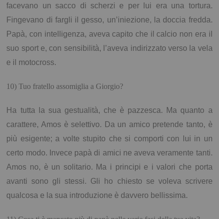
facevano un sacco di scherzi e per lui era una tortura.
Fingevano di fargli il gesso, un’iniezione, la doccia fredda.
Papà, con intelligenza, aveva capito che il calcio non era il
suo sport e, con sensibilità, l’aveva indirizzato verso la vela
e il motocross.
10) Tuo fratello assomiglia a Giorgio?
Ha tutta la sua gestualità, che è pazzesca. Ma quanto a
carattere, Amos è selettivo. Da un amico pretende tanto, è
più esigente; a volte stupito che si comporti con lui in un
certo modo. Invece papà di amici ne aveva veramente tanti.
Amos no, è un solitario. Ma i principi e i valori che porta
avanti sono gli stessi. Gli ho chiesto se voleva scrivere
qualcosa e la sua introduzione è davvero bellissima.