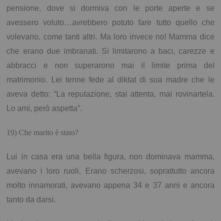
pensione, dove si dormiva con le porte aperte e se
avessero voluto…avrebbero potuto fare tutto quello che
volevano, come tanti altri. Ma loro invece no! Mamma dice
che erano due imbranati. Si limitarono a baci, carezze e
abbracci e non superarono mai il limite prima del
matrimonio. Lei tenne fede al diktat di sua madre che le
aveva detto: “La reputazione, stai attenta, mai rovinartela.
Lo ami, però aspetta”.
19) Che marito è stato?
Lui in casa era una bella figura, non dominava mamma,
avevano i loro ruoli. Erano scherzosi, soprattutto ancora
molto innamorati, avevano appena 34 e 37 anni e ancora
tanto da darsi.