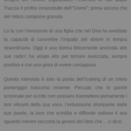
Traccia il profilo innanzitutto dell’“Uomo”; prima ancora che
del mitico campione granata.
Lo fa con l’emozione di una figlia che nel Dna ha ereditato
la capacità di convertire l’impatto del dolore in tempra
straordinaria. Oggi è una donna felicemente ancorata alle
sue radici; ha volato alto per tornare realizzata, sempre
positiva e con una gioia di vivere contagiosa.
Questa intervista è solo la punta dell’iceberg di un intero
pomeriggio trascorso insieme. Peccato che le parole
sciorinate per iscritto non possano trasmettere pienamente i
toni vibranti della sua voce, l’entusiasmo straripante dalle
sue parole, la luce che scintilla e diffonde radioso il suo
sguardo mentre racconta la genesi del libro che… ci dice: