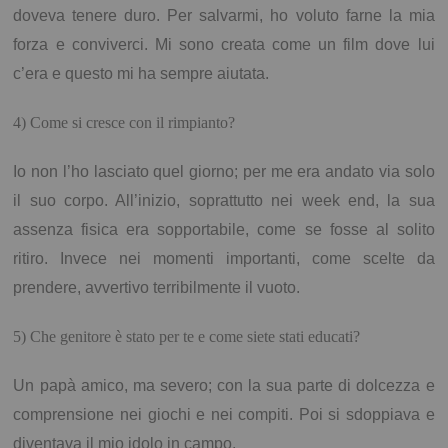
doveva tenere duro. Per salvarmi, ho voluto farne la mia
forza e conviverci. Mi sono creata come un film dove lui
c’era e questo mi ha sempre aiutata.
4) Come si cresce con il rimpianto?
Io non l’ho lasciato quel giorno; per me era andato via solo
il suo corpo. All’inizio, soprattutto nei week end, la sua
assenza fisica era sopportabile, come se fosse al solito
ritiro. Invece nei momenti importanti, come scelte da
prendere, avvertivo terribilmente il vuoto.
5) Che genitore è stato per te e come siete stati educati?
Un papà amico, ma severo; con la sua parte di dolcezza e
comprensione nei giochi e nei compiti. Poi si sdoppiava e
diventava il mio idolo in campo.