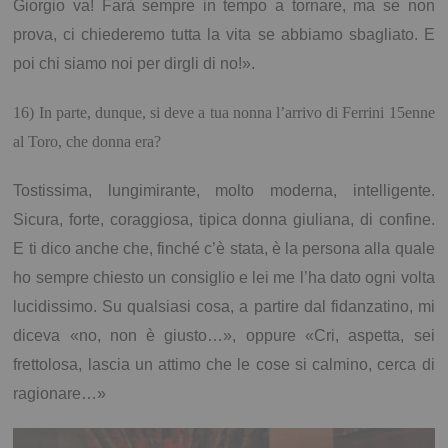
Giorgio va! Farà sempre in tempo a tornare, ma se non
prova, ci chiederemo tutta la vita se abbiamo sbagliato. E
poi chi siamo noi per dirgli di no!».
16) In parte, dunque, si deve a tua nonna l’arrivo di Ferrini 15enne
al Toro, che donna era?
Tostissima, lungimirante, molto moderna, intelligente.
Sicura, forte, coraggiosa, tipica donna giuliana, di confine.
E ti dico anche che, finché c’è stata, è la persona alla quale
ho sempre chiesto un consiglio e lei me l’ha dato ogni volta
lucidissimo. Su qualsiasi cosa, a partire dal fidanzatino, mi
diceva «no, non è giusto…», oppure «Cri, aspetta, sei
frettolosa, lascia un attimo che le cose si calmino, cerca di
ragionare…»