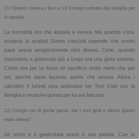
21) Quanto costava a lui e a voi il tempo sottratto alla famiglia per
la squadra.
La normalità era che andava e veniva. Ma quando c’era,
esisteva la qualità! Siamo cresciuti sapendo che nostro
papà aveva semplicemente ritmi diversi. Certo, quando
riuscivamo a godercelo più a lungo era una gioia enorme.
Credo che per lui fosse un sacrificio molto meno che per
noi, perché stava facendo quello che amava. Allora i
calciatori il lunedì sera andavano nei Toro Club con la
famiglia e neanche questo per lui era faticoso.
22) Giorgio era di poche parole, ma i suoi gesti e silenzi quanto
erano intensi?
Gli occhi e il gesticolare erano il suo parlare. Con lo