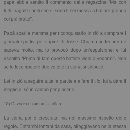
papà abbia sentito il commento della ragazzina “Ma con
tutti i ragazzi belli che ci sono ti sei messa a ballare proprio
col più brutto”.
Papà sparì e mamma per riconquistarlo iniziò a comprare i
giornali sportivi per capire chi fosse. Chiaro che lei non ne
sapeva molto, ma lo provocò dopo un’espulsione; e lui
risentito “Prima di fare queste battute vieni a vedermi”. Non
se lo fece ripetere due volte e la storia si sbloccò.
Lei iniziò a seguire tutte le partite e a fare il tifo: lui a dare il
meglio di sé in campo per piacerle.
18) Davvero un amore candido…
La storia poi è cresciuta, ma nel massimo rispetto delle
regole. Entrambi lontani da casa, alloggiavano nella stessa