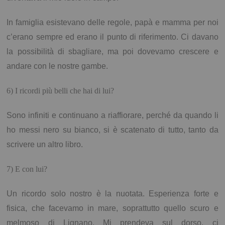
In famiglia esistevano delle regole, papà e mamma per noi
c’erano sempre ed erano il punto di riferimento. Ci davano
la possibilità di sbagliare, ma poi dovevamo crescere e
andare con le nostre gambe.
6) I ricordi più belli che hai di lui?
Sono infiniti e continuano a riaffiorare, perché da quando li
ho messi nero su bianco, si è scatenato di tutto, tanto da
scrivere un altro libro.
7) E con lui?
Un ricordo solo nostro è la nuotata. Esperienza forte e
fisica, che facevamo in mare, soprattutto quello scuro e
melmoso di Lignano. Mi prendeva sul dorso, ci