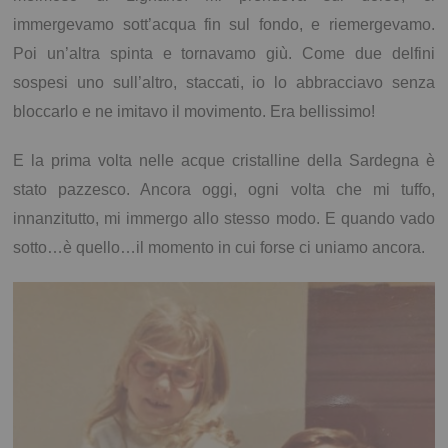
immergevamo sott’acqua fin sul fondo, e riemergevamo.
Poi un’altra spinta e tornavamo giù. Come due delfini
sospesi uno sull’altro, staccati, io lo abbracciavo senza
bloccarlo e ne imitavo il movimento. Era bellissimo!
E la prima volta nelle acque cristalline della Sardegna è
stato pazzesco. Ancora oggi, ogni volta che mi tuffo,
innanzitutto, mi immergo allo stesso modo. E quando vado
sotto…è quello…il momento in cui forse ci uniamo ancora.