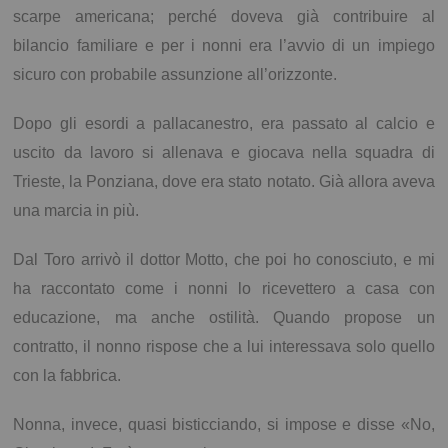
scarpe americana; perché doveva già contribuire al
bilancio familiare e per i nonni era l’avvio di un impiego
sicuro con probabile assunzione all’orizzonte.
Dopo gli esordi a pallacanestro, era passato al calcio e
uscito da lavoro si allenava e giocava nella squadra di
Trieste, la Ponziana, dove era stato notato. Già allora aveva
una marcia in più.
Dal Toro arrivò il dottor Motto, che poi ho conosciuto, e mi
ha raccontato come i nonni lo ricevettero a casa con
educazione, ma anche ostilità. Quando propose un
contratto, il nonno rispose che a lui interessava solo quello
con la fabbrica.
Nonna, invece, quasi bisticciando, si impose e disse «No,