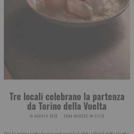
Tre locali celebrano la partenza
da Torino della Vuelta
15 AGOSTO 2025
COSA SUCCEDE IN CITTÀ
Per la prima volta in novant’anni la Salida Oficial della Vuelta