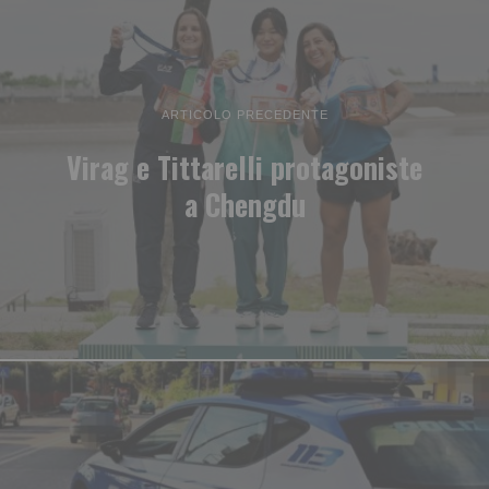
ARTICOLO PRECEDENTE
Virag e Tittarelli protagoniste
a Chengdu