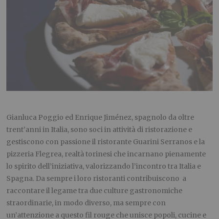
Gianluca Poggio ed Enrique Jiménez, spagnolo da oltre
trent’anni in Italia, sono soci in attività di ristorazione e
gestiscono con passione il ristorante Guarini Serranos e la
pizzeria Flegrea, realtà torinesi che incarnano pienamente
lo spirito dell’iniziativa, valorizzando l’incontro tra Italia e
Spagna. Da sempre i loro ristoranti contribuiscono a
raccontare il legame tra due culture gastronomiche
straordinarie, in modo diverso, ma sempre con
un’attenzione a questo fil rouge che unisce popoli, cucine e