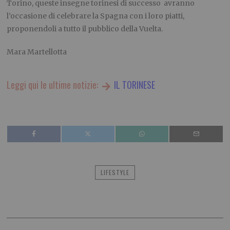
Torino, queste insegne torinesi di successo avranno
l’occasione di celebrare la Spagna con i loro piatti,
proponendoli a tutto il pubblico della Vuelta.
Mara Martellotta
Leggi qui le ultime notizie:
IL TORINESE
LIFESTYLE