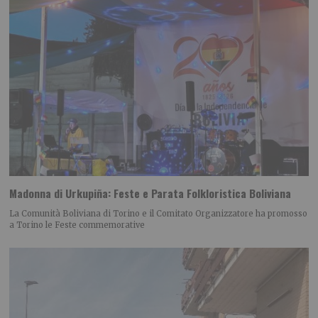
Madonna di Urkupiña: Feste e Parata Folkloristica Boliviana
La Comunità Boliviana di Torino e il Comitato Organizzatore ha promosso
a Torino le Feste commemorative