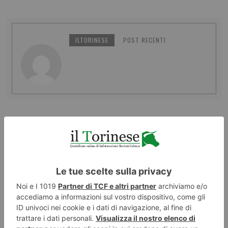
ILTORINESE
POST RECENTI
LASCIA UN COMMENTO