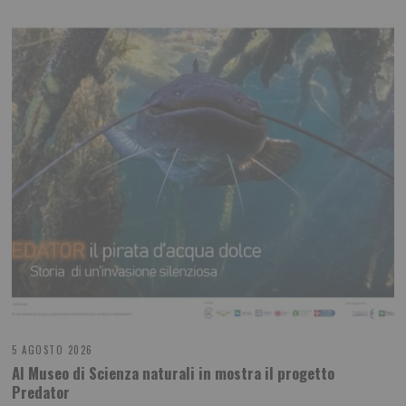
5 AGOSTO 2026
Al Museo di Scienza naturali in mostra il progetto
Predator