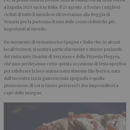
a España 2025 sarà in Italia. Il 23 agosto a Torino i migliori
ciclisti di tutto il mondo si ritroveranno alla Reggia di
Venaria per la partenza di una delle corse ciclistiche più
importanti al mondo.
Un momento di vicinanza tra Spagna e Italia che, in alcuni
locali torinesi, si sentirà particolarmente e stiamo parlando
del ristorante Guarini di Serranos e della Pizzeria Flegrea,
che non perderanno certo questa occasione di festa sportiva
per celebrare la loro anima naturalmente filo iberica, nata
dall’incontro tra la gastronomia spagnola e quella
piemontese, di cui si fanno portavoci i due imprenditori a
capo delle insegne.