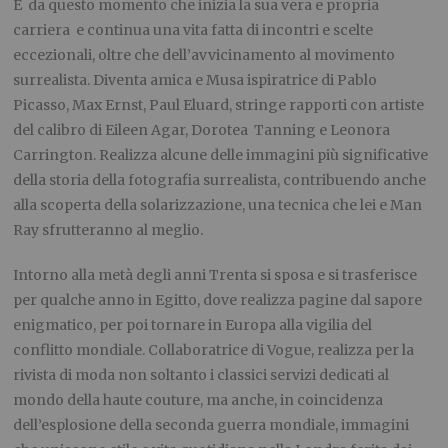
È da questo momento che inizia la sua vera e propria
carriera e continua una vita fatta di incontri e scelte
eccezionali, oltre che dell’avvicinamento al movimento
surrealista. Diventa amica e Musa ispiratrice di Pablo
Picasso, Max Ernst, Paul Eluard, stringe rapporti con artiste
del calibro di Eileen Agar, Dorotea Tanning e Leonora
Carrington. Realizza alcune delle immagini più significative
della storia della fotografia surrealista, contribuendo anche
alla scoperta della solarizzazione, una tecnica che lei e Man
Ray sfrutteranno al meglio.
Intorno alla metà degli anni Trenta si sposa e si trasferisce
per qualche anno in Egitto, dove realizza pagine dal sapore
enigmatico, per poi tornare in Europa alla vigilia del
conflitto mondiale. Collaboratrice di Vogue, realizza per la
rivista di moda non soltanto i classici servizi dedicati al
mondo della haute couture, ma anche, in coincidenza
dell’esplosione della seconda guerra mondiale, immagini