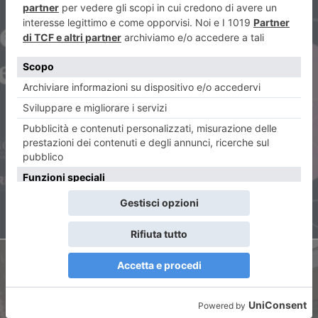
ARTICOLO PRECEDENTE
Le notti del vino