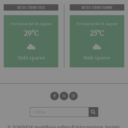
METEO TORINO OGGI
METEO TORINO DOMANI
Previsioni del 10 August
Previsioni del 11 August
29°C
25°C
nubi sparse
nubi sparse
IL TORINESE
quotidiano online di Informazione, Società,