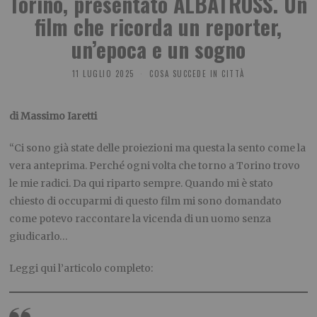
Torino, presentato ALBATROSS. Un
film che ricorda un reporter,
un’epoca e un sogno
11 LUGLIO 2025
COSA SUCCEDE IN CITTÀ
di Massimo Iaretti
“Ci sono già state delle proiezioni ma questa la sento come la
vera anteprima. Perché ogni volta che torno a Torino trovo
le mie radici. Da qui riparto sempre. Quando mi è stato
chiesto di occuparmi di questo film mi sono domandato
come potevo raccontare la vicenda di un uomo senza
giudicarlo…
Leggi qui l’articolo completo: