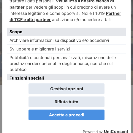
ARTICOLO SUCCESSIVO
Il Piemonte e la ricostruzione
dell’Ucraina: Cirio alla
Conferenza di Roma con il
Governo e Zelensky
RECENTI: