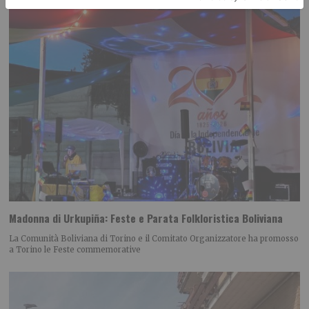
Madonna di Urkupiña: Feste e Parata Folkloristica Boliviana
La Comunità Boliviana di Torino e il Comitato Organizzatore ha promosso
a Torino le Feste commemorative