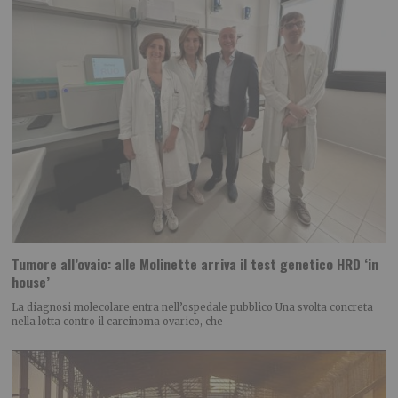
Tumore all’ovaio: alle Molinette arriva il test genetico HRD ‘in
house’
La diagnosi molecolare entra nell’ospedale pubblico Una svolta concreta
nella lotta contro il carcinoma ovarico, che