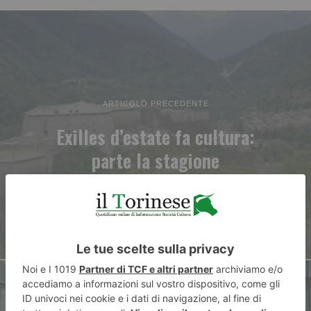
ARTICOLO PRECEDENTE
Exilles d’estate fa cultura:
parte la stagione