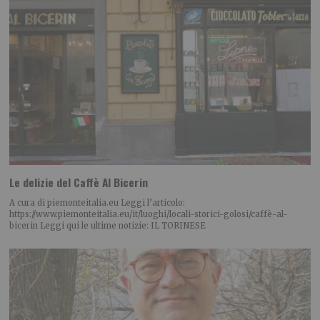
Le delizie del Caffè Al Bicerin
A cura di piemonteitalia.eu Leggi l’articolo:
https://www.piemonteitalia.eu/it/luoghi/locali-storici-golosi/caffè-al-
bicerin Leggi qui le ultime notizie: IL TORINESE