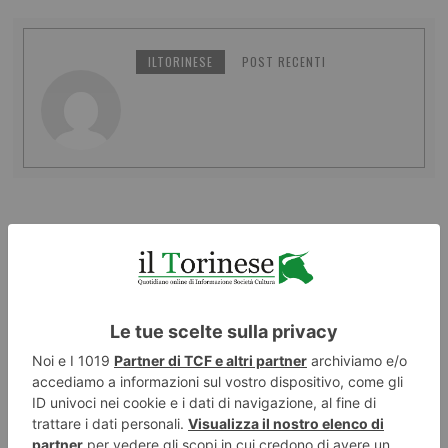
ILTORINESE
POST RECENTI
LASCIA UN COMMENTO