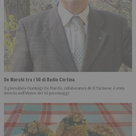
De Marchi tra i 50 di Radio Cortina
Il giornalista Gianluigi De Marchi, collaboratore de Il Torinese, è stato
inserito nell’elenco dei 50 personaggi