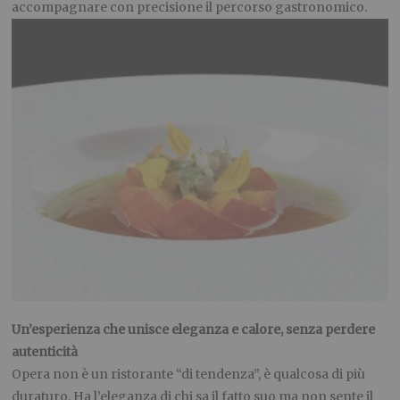
accompagnare con precisione il percorso gastronomico.
Un’esperienza che unisce eleganza e calore, senza perdere
autenticità
Opera non è un ristorante “di tendenza”, è qualcosa di più
duraturo. Ha l’eleganza di chi sa il fatto suo ma non sente il