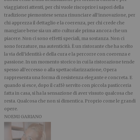
viaggiatori attenti, per chi vuole riscoprire i sapori della
tradizione piemontese senza rinunciare all’innovazione, per
chi apprezza il dettaglio e la coerenza, per chi crede che
mangiare bene sia un atto culturale prima ancora che un
piacere. Non ci sono effetti speciali, ma sostanza. Non ci
sono forzature, ma autenticità. È un ristorante che ha scelto
la via dell’identità e della cura e la percorre con coerenza e
passione. In un momento storico in cui la ristorazione tende
spesso all’eccesso o alla spettacolarizzazione, Opera
rappresenta una forma di resistenza elegante e concreta. E
quando si esce, dopo il caffè servito con piccola pasticceria
fatta in casa, si ha la sensazione di aver vissuto qualcosa che
resta. Qualcosa che non si dimentica. Proprio come le grandi
opere.
NOEMI GARIANO