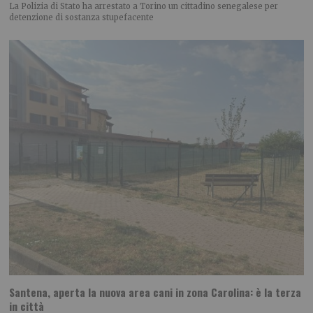
La Polizia di Stato ha arrestato a Torino un cittadino senegalese per
detenzione di sostanza stupefacente
Santena, aperta la nuova area cani in zona Carolina: è la terza
in città