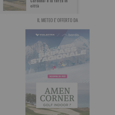
Carolina: è la terza in
trova in territorio
città
IL METEO E' OFFERTO DA