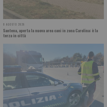
8 AGOSTO 2026
Santena, aperta la nuova area cani in zona Carolina: è la
terza in città