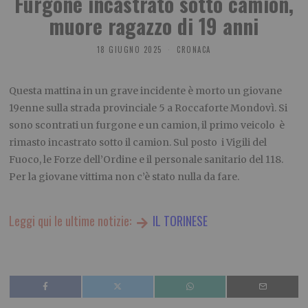
Furgone incastrato sotto camion,
muore ragazzo di 19 anni
18 GIUGNO 2025
CRONACA
Questa mattina in un grave incidente è morto un giovane
19enne sulla strada provinciale 5 a Roccaforte Mondovì. Si
sono scontrati un furgone e un camion, il primo veicolo è
rimasto incastrato sotto il camion. Sul posto i Vigili del
Fuoco, le Forze dell’Ordine e il personale sanitario del 118.
Per la giovane vittima non c’è stato nulla da fare.
Leggi qui le ultime notizie:
IL TORINESE