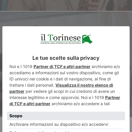
ARTICOLO SUCCESSIVO
A Saluzzo “C’è fermento”