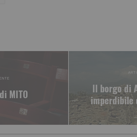
ART
ENTE
Il borgo di 
di MITO
imperdibile 