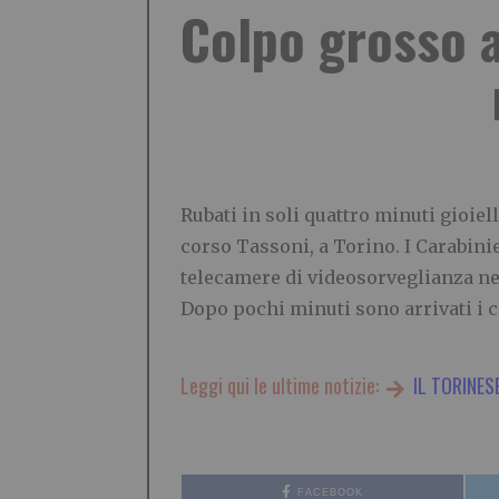
Colpo grosso al
Rubati in soli quattro minuti gioiel
corso Tassoni, a Torino. I Carabinie
telecamere di videosorveglianza nell
Dopo pochi minuti sono arrivati i c
Leggi qui le ultime notizie:
IL TORINES
FACEBOOK