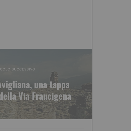
ICOLO SUCCESSIVO
Avigliana, una tappa
della Via Francigena