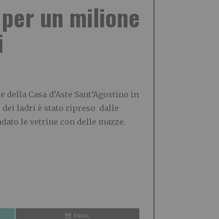
i per un milione
i
de della Casa d’Aste Sant’Agostino in
dei ladri è stato ripreso dalle
ndato le vetrine con delle mazze.
EMAIL