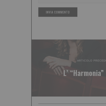
ARTICOLO PRECED
L’ “Harmonia” 