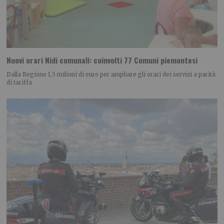
Nuovi orari Nidi comunali: coinvolti 77 Comuni piemontesi
Dalla Regione 1,5 milioni di euro per ampliare gli orari dei servizi a parità
di tariffa