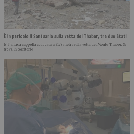
È in pericolo il Santuario sulla vetta del Thabor, tra due Stati
E’ l’antica cappella collocata a 3178 metri sulla vetta del Monte Thabor. Si
trova in territorio