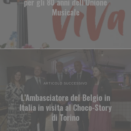
per gli 80 anni dell’Unione
Musicale
ARTICOLO SUCCESSIVO
L’Ambasciatore del Belgio in
Italia in visita al Choco-Story
di Torino