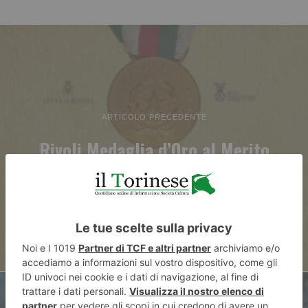
ARTICOLO PRECEDENTE
Rivoli Medaglia d’Oro al Merito
Civile, arriva Mattarella