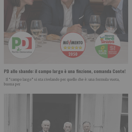
PD allo sbando: il campo largo è una finzione, comanda Conte!
Il “campo largo” si sta rivelando per quello che è: una formula vuota,
buona per