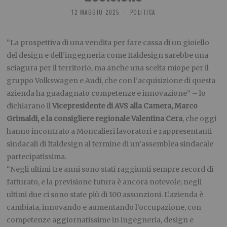
12 MAGGIO 2025
POLITICA
“La prospettiva di una vendita per fare cassa di un gioiello
del design e dell’ingegneria come Italdesign sarebbe una
sciagura per il territorio, ma anche una scelta miope per il
gruppo Volkswagen e Audi, che con l’acquisizione di questa
azienda ha guadagnato competenze e innovazione” – lo
dichiarano il
Vicepresidente di AVS alla Camera, Marco
Grimaldi, e la consigliere regionale Valentina Cera
, che oggi
hanno incontrato a Moncalieri lavoratori e rappresentanti
sindacali di Italdesign al termine di un’assemblea sindacale
partecipatissima.
“Negli ultimi tre anni sono stati raggiunti sempre record di
fatturato, e la previsione futura è ancora notevole; negli
ultimi due ci sono state più di 100 assunzioni. L’azienda è
cambiata, innovando e aumentando l’occupazione, con
competenze aggiornatissime in ingegneria, design e