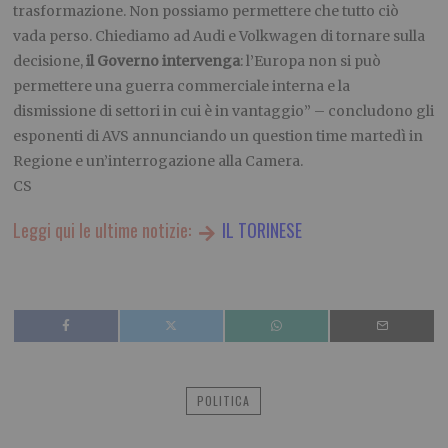
trasformazione. Non possiamo permettere che tutto ciò
vada perso. Chiediamo ad Audi e Volkwagen di tornare sulla
decisione,
il Governo intervenga
: l’Europa non si può
permettere una guerra commerciale interna e la
dismissione di settori in cui è in vantaggio” – concludono gli
esponenti di AVS annunciando un question time martedì in
Regione e un’interrogazione alla Camera.
CS
Leggi qui le ultime notizie:
IL TORINESE
POLITICA