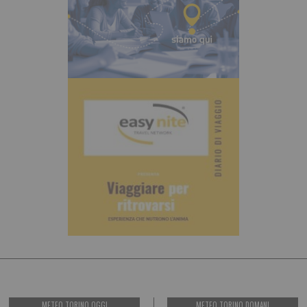
METEO TORINO OGGI
METEO TORINO DOMANI