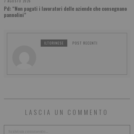
7 AGOSTO 2026
Pd: “Non pagati i lavoratori delle aziende che consegnano
pannolini”
ILTORINESE
POST RECENTI
LASCIA UN COMMENTO