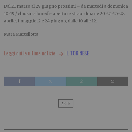
Dal 21 marzo al 29 giugno prossimi – da martedì a domenica
10-19 / chiusura lunedì- aperture straordinarie 20 -21-25-28
aprile, 1 maggio, 2 e 24 giugno, dalle 10 alle 12.
Mara Martellotta
Leggi qui le ultime notizie:
IL TORINESE
ARTE