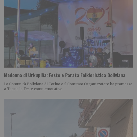
Madonna di Urkupiña: Feste e Parata Folkloristica Boliviana
La Comunità Boliviana di Torino e il Comitato Organizzatore ha promosso
a Torino le Feste commemorative