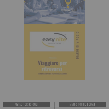
METEO TORINO OGGI
METEO TORINO DOMANI