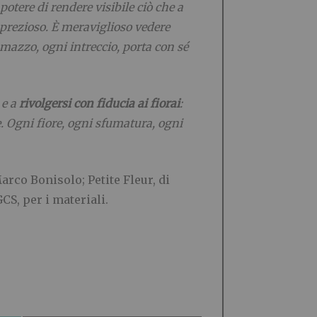
potere di rendere visibile ciò che a
 prezioso. È meraviglioso vedere
i mazzo, ogni intreccio, porta con sé
 e a
rivolgersi con fiducia ai fiorai
:
. Ogni fiore, ogni sfumatura, ogni
arco Bonisolo; Petite Fleur, di
CS, per i materiali.