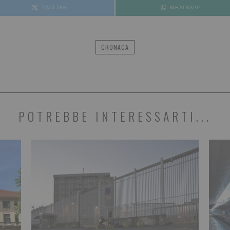
TWITTER
WHATSAPP
CRONACA
POTREBBE INTERESSARTI...