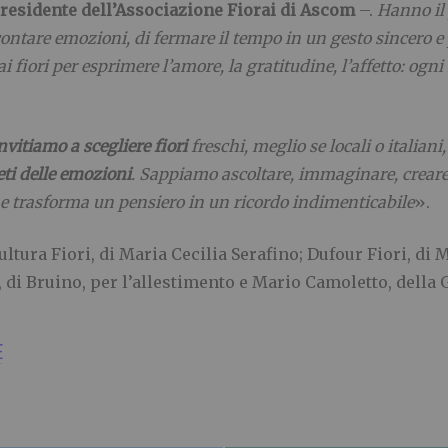
presidente dell’Associazione Fiorai di Ascom
–.
Hanno il 
ccontare emozioni, di fermare il tempo in un gesto sincero e
i fiori per esprimere l’amore, la gratitudine, l’affetto: ogn
nvitiamo a scegliere fiori
freschi, meglio se locali o italiani,
eti delle emozioni
. Sappiamo ascoltare, immaginare, creare
he trasforma un pensiero in un ricordo indimenticabile
».
tura Fiori, di Maria Cecilia Serafino; Dufour Fiori, di M
 di Bruino, per l’allestimento e Mario Camoletto, della G
E