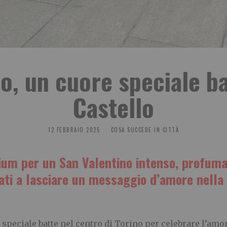
o, un cuore speciale ba
Castello
12 FEBBRAIO 2025
COSA SUCCEDE IN CITTÀ
ium per un San Valentino intenso, profumato
ati a lasciare un messaggio d’amore nella 
speciale batte nel centro di Torino per celebrare l’amo