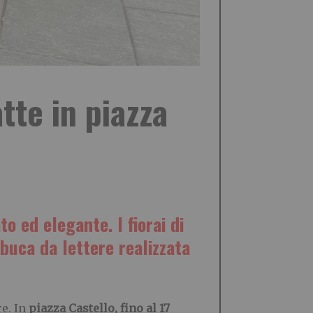
tte in piazza
 ed elegante. I fiorai di
buca da lettere realizzata
re. In
piazza Castello, fino al 17