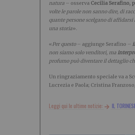
natura
– osserva
Cecilia Serafino, 
volte le parole non sanno dire, di ra
quante persone scelgano di affidarsi a
una storia
».
«
Per questo
– aggiunge Serafino –
i
non siamo solo venditori, ma
interpr
profumo può diventare il dettaglio c
Un ringraziamento speciale va a Scul
Lucrezia e Paola; Cristina Franzoso,
Leggi qui le ultime notizie:
IL TORINES