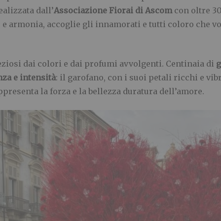
ealizzata dall’
Associazione Fiorai di Ascom
con oltre 30
 e armonia, accoglie gli innamorati e tutti coloro che v
eziosi dai colori e dai profumi avvolgenti. Centinaia di
g
za e intensità
: il garofano, con i suoi petali ricchi e vi
ppresenta la forza e la bellezza duratura dell’amore.