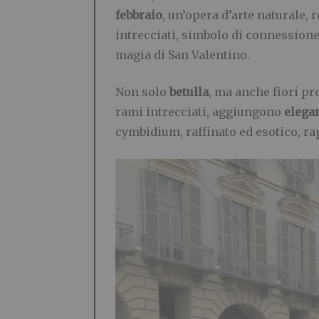
febbraio
, un’opera d’arte naturale, r
intrecciati, simbolo di connessione
magia di San Valentino.
Non solo
betulla
, ma anche fiori pr
rami intrecciati, aggiungono
elegan
cymbidium, raffinato ed esotico, ra