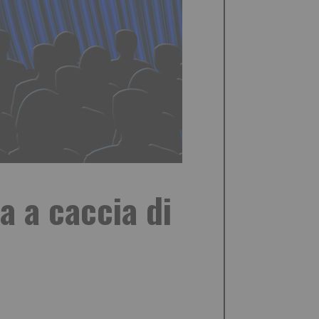
a a caccia di