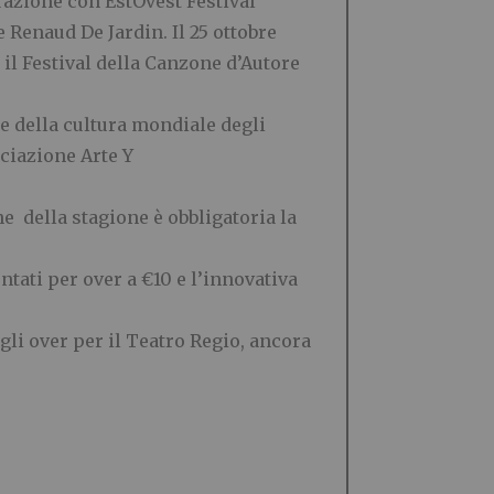
orazione con EstOvest Festival
 Renaud De Jardin. Il 25 ottobre
 il Festival della Canzone d’Autore
e della cultura mondiale degli
ociazione Arte Y
e della stagione è obbligatoria la
ntati per over a €10 e l’innovativa
gli over per il Teatro Regio, ancora