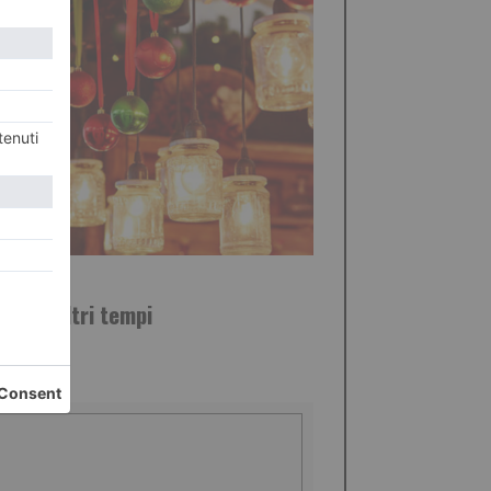
EMBRE 2024
tale d’altri tempi