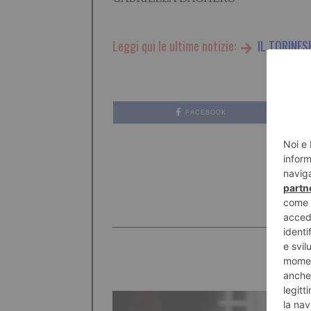
Leggi qui le ultime notizie:
IL TORINES
FACEBOOK