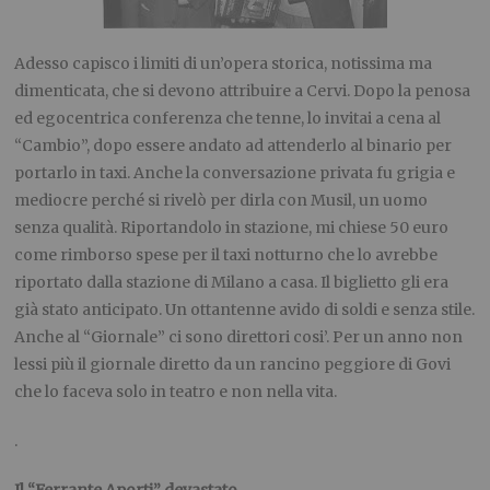
Adesso capisco i limiti di un’opera storica, notissima ma
dimenticata, che si devono attribuire a Cervi. Dopo la penosa
ed egocentrica conferenza che tenne, lo invitai a cena al
“Cambio”, dopo essere andato ad attenderlo al binario per
portarlo in taxi. Anche la conversazione privata fu grigia e
mediocre perché si rivelò per dirla con Musil, un uomo
senza qualità. Riportandolo in stazione, mi chiese 50 euro
come rimborso spese per il taxi notturno che lo avrebbe
riportato dalla stazione di Milano a casa. Il biglietto gli era
già stato anticipato. Un ottantenne avido di soldi e senza stile.
Anche al “Giornale” ci sono direttori cosi’. Per un anno non
lessi più il giornale diretto da un rancino peggiore di Govi
che lo faceva solo in teatro e non nella vita.
.