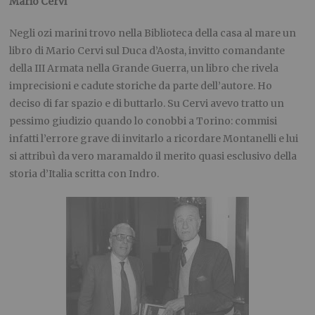
Mario Cervi
Negli ozi marini trovo nella Biblioteca della casa al mare un
libro di Mario Cervi sul Duca d’Aosta, invitto comandante
della III Armata nella Grande Guerra, un libro che rivela
imprecisioni e cadute storiche da parte dell’autore. Ho
deciso di far spazio e di buttarlo. Su Cervi avevo tratto un
pessimo giudizio quando lo conobbi a Torino: commisi
infatti l’errore grave di invitarlo a ricordare Montanelli e lui
si attribuì da vero maramaldo il merito quasi esclusivo della
storia d’Italia scritta con Indro.