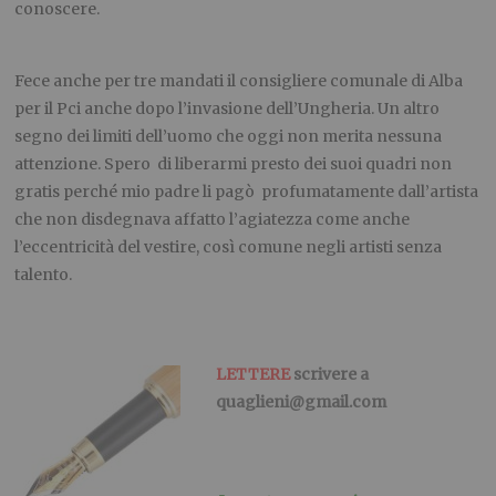
conoscere.
Fece anche per tre mandati il consigliere comunale di Alba
per il Pci anche dopo l’invasione dell’Ungheria. Un altro
segno dei limiti dell’uomo che oggi non merita nessuna
attenzione. Spero di liberarmi presto dei suoi quadri non
gratis perché mio padre li pagò profumatamente dall’artista
che non disdegnava affatto l’agiatezza come anche
l’eccentricità del vestire, così comune negli artisti senza
talento.
.
LETTERE
scrivere a
quaglieni@gmail.com
.