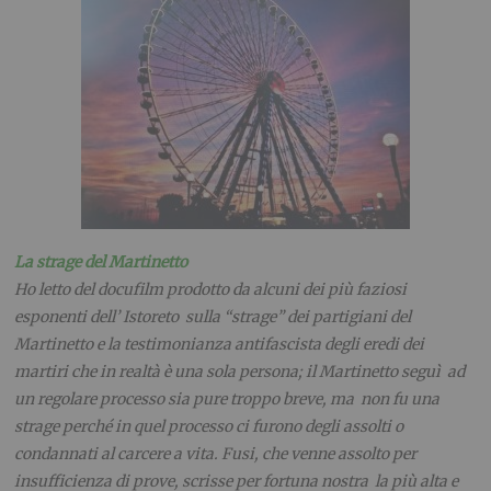
La strage del Martinetto
Ho letto del docufilm prodotto da alcuni dei più faziosi
esponenti dell’ Istoreto sulla “strage” dei partigiani del
Martinetto e la testimonianza antifascista degli eredi dei
martiri che in realtà è una sola persona; il Martinetto seguì ad
un regolare processo sia pure troppo breve, ma non fu una
strage perché in quel processo ci furono degli assolti o
condannati al carcere a vita. Fusi, che venne assolto per
insufficienza di prove, scrisse per fortuna nostra la più alta e