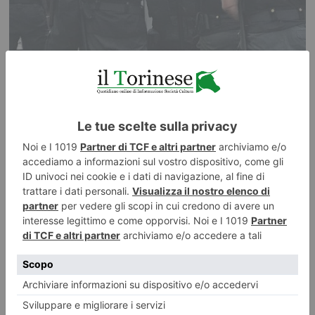
2 AGOSTO 2026
La rubrica della domenica di Pier Franco Quaglieni