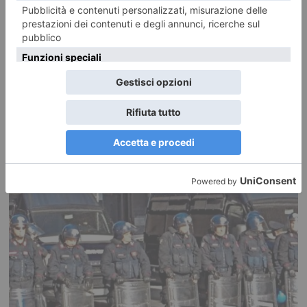
26 LUGLIO 2026
La rubrica della domenica di Pier Franco Quaglieni