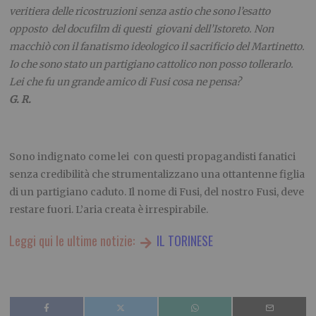
veritiera delle ricostruzioni senza astio che sono l’esatto
opposto del docufilm di questi giovani dell’Istoreto. Non
macchiò con il fanatismo ideologico il sacrificio del Martinetto.
Io che sono stato un partigiano cattolico non posso tollerarlo.
Lei che fu un grande amico di Fusi cosa ne pensa?
G. R.
.
Sono indignato come lei con questi propagandisti fanatici
senza credibilità che strumentalizzano una ottantenne figlia
di un partigiano caduto. Il nome di Fusi, del nostro Fusi, deve
restare fuori. L’aria creata è irrespirabile.
Leggi qui le ultime notizie:
IL TORINESE