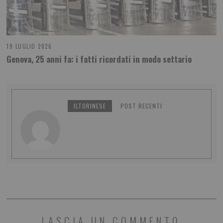
19 LUGLIO 2026
Genova, 25 anni fa: i fatti ricordati in modo settario
ILTORINESE
POST RECENTI
LASCIA UN COMMENTO