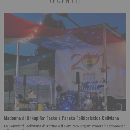
RECENTI:
Madonna di Urkupiña: Feste e Parata Folkloristica Boliviana
La Comunità Boliviana di Torino e il Comitato Organizzatore ha promosso