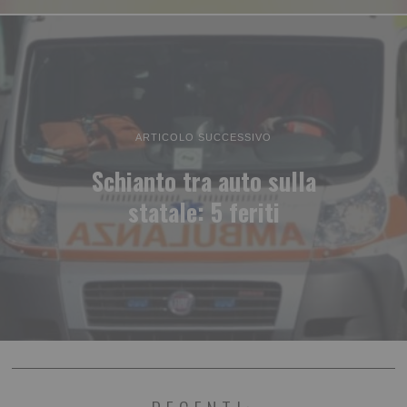
ARTICOLO SUCCESSIVO
Schianto tra auto sulla
statale: 5 feriti