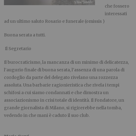
che fossero
interessati
ad un ultimo saluto Rosario e funerale (omissis )
Buona serata a tutti.
Il Segretario
Il burocraticismo, la mancanza di un minimo di delicatezza,
l’augurio finale di buona serata, l’assenza di una parola di
cordoglio da parte del delegato rivelano una rozzezza
assoluta. Una barbarie ragionieristica che rivela i tempi
schifosi a cui siamo condannati e che dimostra un
associazionismo in crisi totale di identità. Il Fondatore, un
grande giornalista di Milano, si rigirerebbe nella tomba,
vedendo in che mani è caduto il suo club.
.