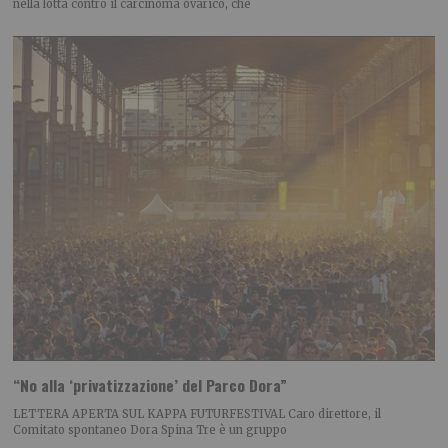
nella lotta contro il carcinoma ovarico, che
“No alla ‘privatizzazione’ del Parco Dora”
LETTERA APERTA SUL KAPPA FUTURFESTIVAL Caro direttore, il
Comitato spontaneo Dora Spina Tre è un gruppo