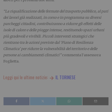
alberi per i prossimi due anni.
“La riqualificazione delle fermate del trasporto pubblico, al pari
dei lavori già realizzati, in corso e in programma su diversi
parcheggi cittadini, contribuiranno a ridurre gli effetti delle
isole di calore e delle piogge intense, restituendo spazi urbani
più gradevoli e vivibili. Piccoli interventi strategici che
rientrano tra le azioni previste dal ‘Piano di Resilienza
Climatica’ per ridurre la vulnerabilità del territorio e delle
persone ai cambiamenti climatici”
commenta l’assessora
Foglietta.
Leggi qui le ultime notizie:
IL TORINESE