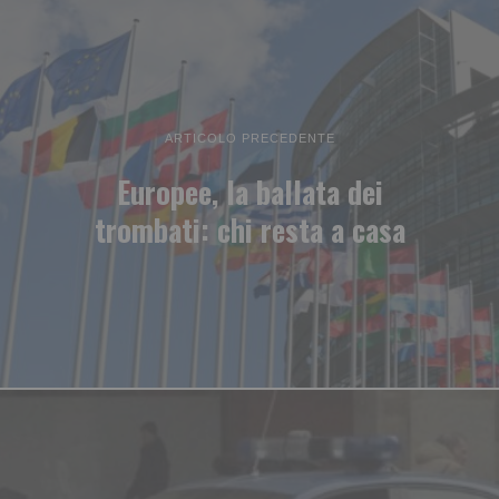
ARTICOLO PRECEDENTE
Europee, la ballata dei
trombati: chi resta a casa