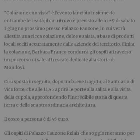
“Colazione con vista” è l’evento lanciato insieme da
entrambe le realtà, il cui ritrovo è previsto alle ore 9 di sabato
1 giugno prossimo presso Palazzo Fauzone, in cui verrà
allestita una ricca colazione, dolce e salata, a base di prodotti
locali scelti accuratamente dalle aziende del territorio. Finita
la colazione, Barbara Franco condurrà gli ospiti attraverso
un percorso di sale affrescate dedicate alla storia di
Mondovì.
Ci si sposta in seguito, dopo un breve tragitto, al Santuario di
Vicoforte, che alle 11.45 aprirà le porte alla salita e alla visita
della cupola, approfondendo l’incredibile storia di questa
terra e della sua straordinaria architettura.
Il costo a persona è di 45 euro.
Gli ospiti di Palazzo Fauzone Relais che soggiorneranno per