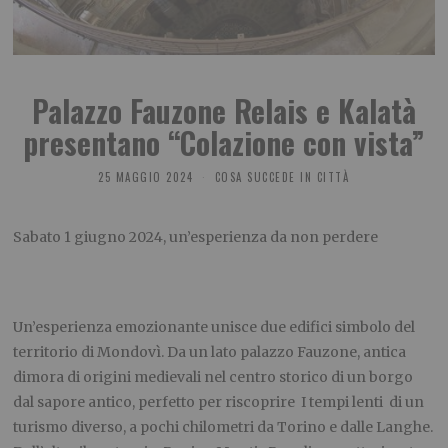
Palazzo Fauzone Relais e Kalatà
presentano “Colazione con vista”
25 MAGGIO 2024
COSA SUCCEDE IN CITTÀ
Sabato 1 giugno 2024, un’esperienza da non perdere
Un’esperienza emozionante unisce due edifici simbolo del
territorio di Mondovì. Da un lato palazzo Fauzone, antica
dimora di origini medievali nel centro storico di un borgo
dal sapore antico, perfetto per riscoprire I tempi lenti di un
turismo diverso, a pochi chilometri da Torino e dalle Langhe.