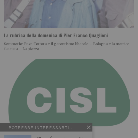
La rubrica della domenica di Pier Franco Quaglieni
Sommario: Enzo Tortora e il garantismo liberale – Bologna e la matrice
fascista – La piazza
POTREBBE INTERESSARTI...