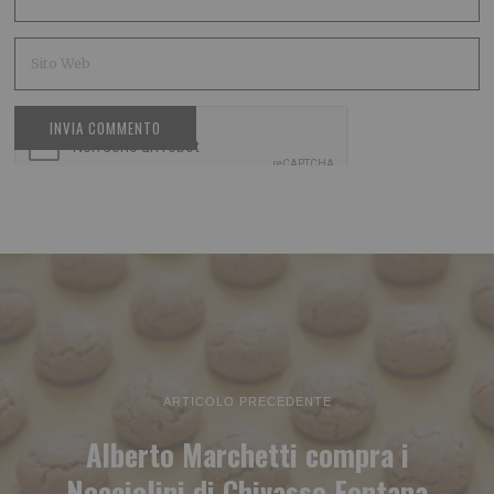
ARTICOLO PRECEDENTE
Alberto Marchetti compra i
Nocciolini di Chivasso Fontana