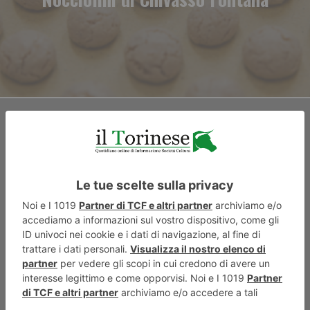
ARTICOLO SUCCESSIVO
Giuseppe Allamano presto
santo