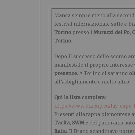
Manca sempre meno alla seconda
festival internazionale sulle e-b
Torino
presso i
Murazzi del Po, 
Torino
.
Dopo il successo dello scorso an
manifestato il proprio interesse
presenze
. A Torino ci saranno
ol
all’abbigliamento e molto altro!
Qui la lista completa:
https://www.bikeup.eu/lay-espo-
Presenti alla tappa piemontese a
Tacita, SWM
e del panorama aut
Italia
. Il Brand scandinavo porte