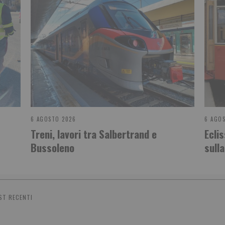
6 AGOSTO 2026
6 AGO
Treni, lavori tra Salbertrand e
Eclis
Bussoleno
sull
ST RECENTI