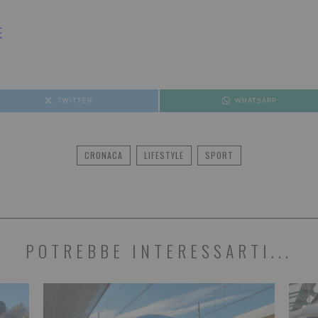
E
TWITTER
WHATSAPP
CRONACA
LIFESTYLE
SPORT
POTREBBE INTERESSARTI...