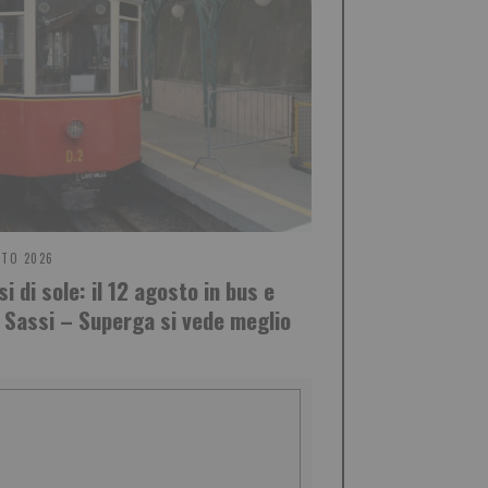
STO 2026
si di sole: il 12 agosto in bus e
a Sassi – Superga si vede meglio