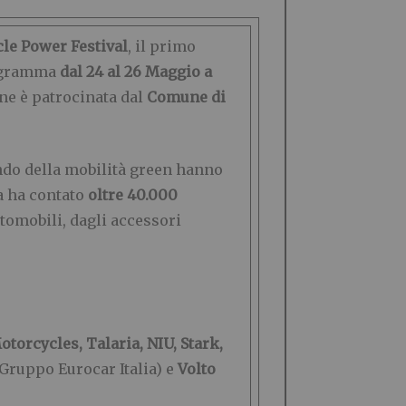
cle Power Festival
, il primo
programma
dal 24 al 26 Maggio a
ne è patrocinata dal
Comune di
ndo della mobilità green hanno
a ha contato
oltre 40.000
automobili, dagli accessori
otorcycles, Talaria, NIU, Stark,
Gruppo Eurocar Italia) e
Volto