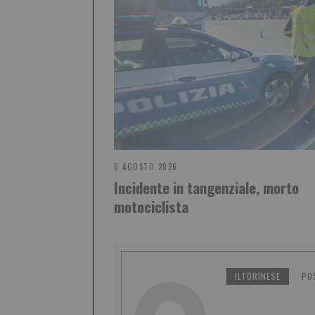
6 AGOSTO 2026
Incidente in tangenziale, morto
motociclista
ILTORINESE
PO