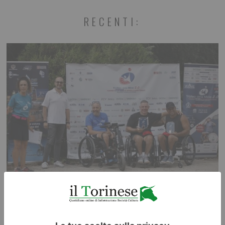
RECENTI:
Chiude il Trofeo della Mole