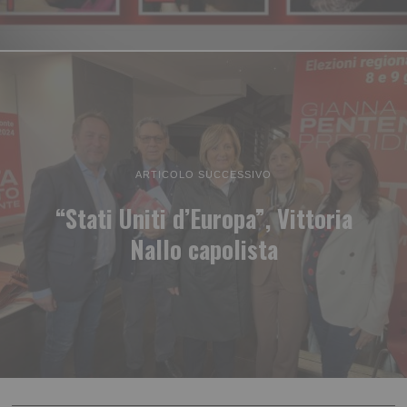
ARTICOLO SUCCESSIVO
“Stati Uniti d’Europa”, Vittoria
Nallo capolista