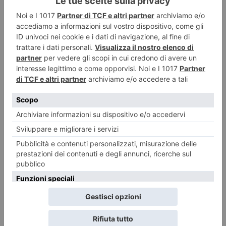
Al Circolo della Stampa – Sporting si è conclusa l’edizione 2026 del torneo
internazionale di tennis
Regioni, imprese, ricerca e sanità per un nuovo modello di