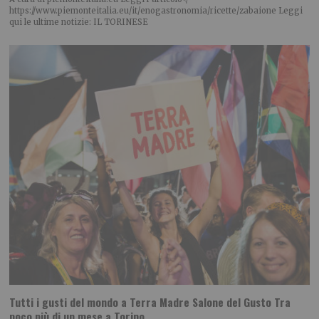
https://www.piemonteitalia.eu/it/enogastronomia/ricette/zabaione Leggi
qui le ultime notizie: IL TORINESE
Tutti i gusti del mondo a Terra Madre Salone del Gusto Tra
poco più di un mese a Torino