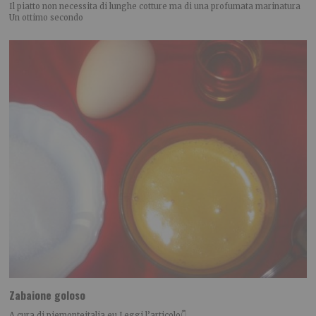
Il piatto non necessita di lunghe cotture ma di una profumata marinatura
Un ottimo secondo
Zabaione goloso
A cura di piemonteitalia.eu Leggi l’articolo👇