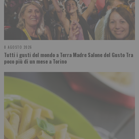
8 AGOSTO 2026
Tutti i gusti del mondo a Terra Madre Salone del Gusto Tra
poco più di un mese a Torino