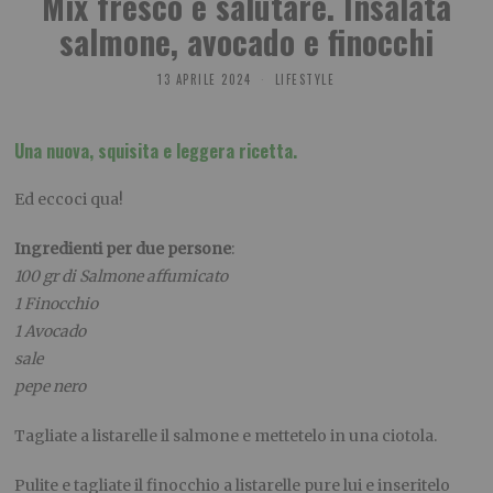
Mix fresco e salutare. Insalata
salmone, avocado e finocchi
13 APRILE 2024
LIFESTYLE
Una nuova, squisita e leggera ricetta.
Ed eccoci qua!
Ingredienti per due persone
:
100 gr di Salmone affumicato
1 Finocchio
1 Avocado
sale
pepe nero
Tagliate a listarelle il salmone e mettetelo in una ciotola.
Pulite e tagliate il finocchio a listarelle pure lui e inseritelo