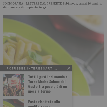
SOCIOGRAFIA LETTERE DAL PRESENTE Ebbi modo, ormai 20 anni fa,
di conoscere il compianto Sergio
POTREBBE INTERESSARTI...
Tutti i gusti del mondo a
Terra Madre Salone del
Gusto Tra poco più di un
mese a Torino
Pasta risottata alla mediterranea
Pasta risottata alla
mediterranea