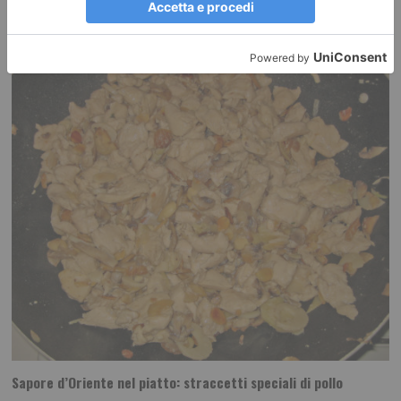
RECENTI:
Sapore d’Oriente nel piatto: straccetti speciali di pollo