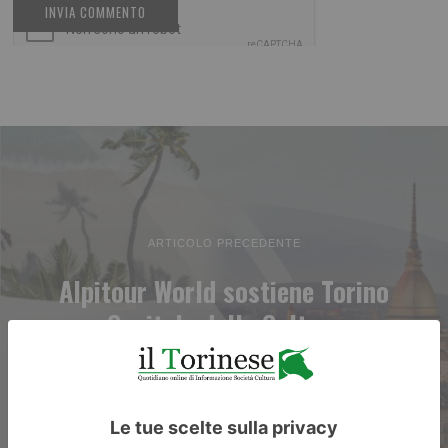
ARTICOLO PRECEDENTE
Alpitour World sostiene Torino
Capitale della Cultura
d’impresa 2024