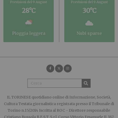
Previsioni del 9 August
Previsioni del 9 August
28°C
30°C
pioggia leggera
nubi sparse
IL TORINESE
quotidiano online di Informazione, Società,
Cultura Testata giornalistica registrata presso il Tribunale di
Torino n.15/2014 Iscritta al ROC - Direttore responsabile
Cristiano Bussola B.E.S.T. S.r.l. Corso Vittorio Emanuele II, 167