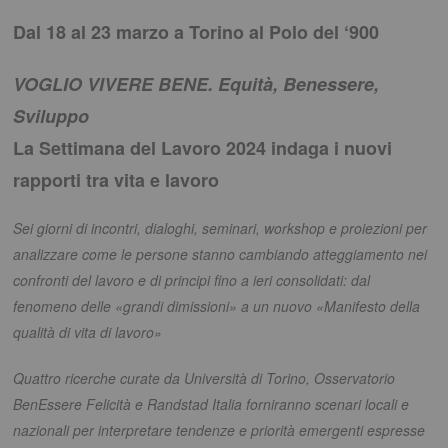
Dal 18 al 23 marzo a Torino al Polo del ‘900
VOGLIO VIVERE BENE. Equità, Benessere,
Sviluppo
La Settimana del Lavoro 2024 indaga i nuovi
rapporti tra vita e lavoro
Sei giorni di incontri, dialoghi, seminari, workshop e proiezioni per
analizzare come le persone stanno cambiando atteggiamento nei
confronti del lavoro
e di principi fino a ieri consolidati: dal
fenomeno delle «grandi dimissioni» a un nuovo «Manifesto della
qualità di vita di lavoro»
Quattro ricerche curate da Università di Torino, Osservatorio
BenEssere Felicità e Randstad Italia forniranno scenari locali e
nazionali per interpretare tendenze
e priorità emergenti espresse