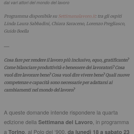
dai vari attori del mondo del lavoro
Programma disponibile su
Settimanalavoro.it
: tra gli ospiti
Linda Laura Sabbadini, Chiara Saraceno, Lorenzo Pregliasco,
Guido Boella
—
Cosa fare per rendere il lavoro più inclusivo, equo, gratificante?
Come bilanciare produttività e benessere dei lavoratori? Cosa
vuol dire lavorare bene? Cosa vuol dire vivere bene? Quali nuove
competenze e capacità sono necessarie per adattarsi ai
cambiamenti nel mondo del lavoro?
A queste domande intende rispondere la quarta
edizione della
, in programma
Settimana del Lavoro
a
, al Polo del ‘900,
Torino
da lunedì 18 a sabato 23