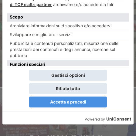
ARTICOLO PRECEDENTE
“Stellantis e la fine
dell’automotive in Italia”
ARTICOLO SUCCESSIVO