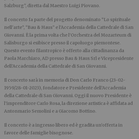
Salzburg”, diretta dal Maestro Luigi Piovano.
Il concerto fa parte del progetto denominato “Lo spirituale
nell’arte”, “Bau & Haus” e l’Accademia della Cattedrale di San
Giovanni. È la prima volta che l’Orchestra del Mozarteum di
Salisburgo si esibisce presso il capoluogo piemontese.
Questo evento filantropico è offerto alla cittadinanza da
Paola Marchiaro, AD presso Bau & Haus Srl e Vicepresidente
dell’Accademia della Cattedrale di San Giovanni.
Il concerto sarà in memoria di Don Carlo Franco (23-02-
1959/28-01-2023), fondatore e Presidente dell’Accademia
della Cattedrale di San Giovanni. Oggi il nuovo Presidente è
l’imprenditore Carlo Rosa, la direzione artistica è affidata ad
Antonmario Semolini e a Giacomo Bottino.
Il concerto è a ingresso libero ed è gradita un’offerta in
favore delle famiglie bisognose.