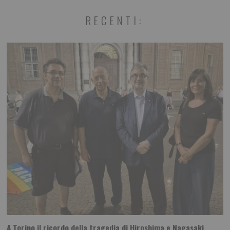
RECENTI:
A Torino il ricordo della tragedia di Hiroshima e Nagasaki