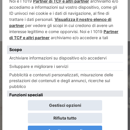
ARTICOLO PRECEDENTE
AFRICA. Le collezioni
dimenticate, successo di
visitatori