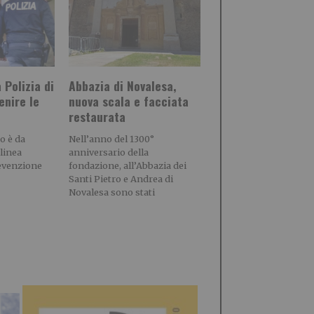
a Polizia di
Abbazia di Novalesa,
enire le
nuova scala e facciata
restaurata
o è da
Nell’anno del 1300°
linea
anniversario della
revenzione
fondazione, all’Abbazia dei
Santi Pietro e Andrea di
Novalesa sono stati