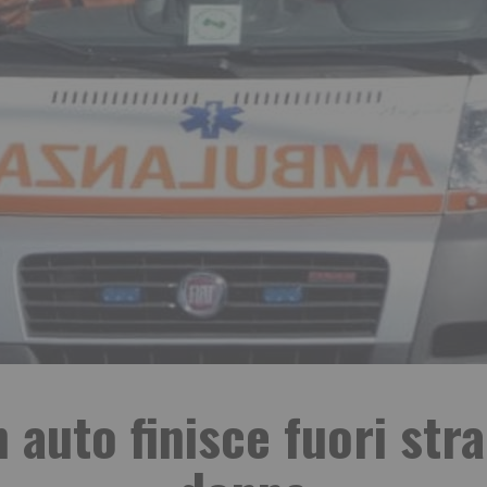
in auto finisce fuori st