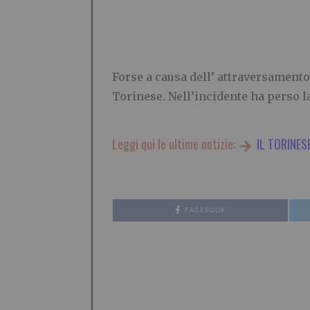
Forse a causa dell’ attraversamento 
Torinese. Nell’incidente ha perso la
Leggi qui le ultime notizie:
IL TORINES
FACEBOOK