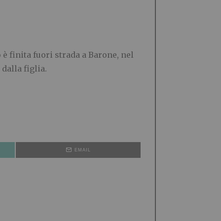
è finita fuori strada a Barone, nel
dalla figlia.
EMAIL