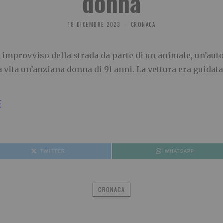
donna
18 DICEMBRE 2023
CRONACA
improvviso della strada da parte di un animale, un’auto 
 vita un’anziana donna di 91 anni. La vettura era guidata 
E
TWITTER
WHATSAPP
CRONACA