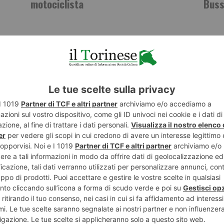
motociclista
Buss
ST RECENTI
LASCIA UN COMMENTO