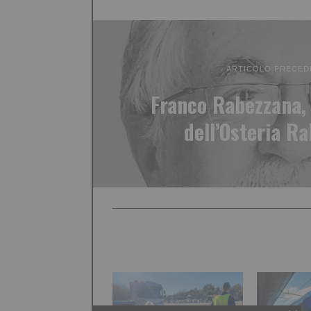
ARTICOLO PRECED
Franco Rabezzana, 
dell’Osteria R