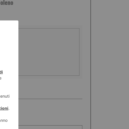
oleno