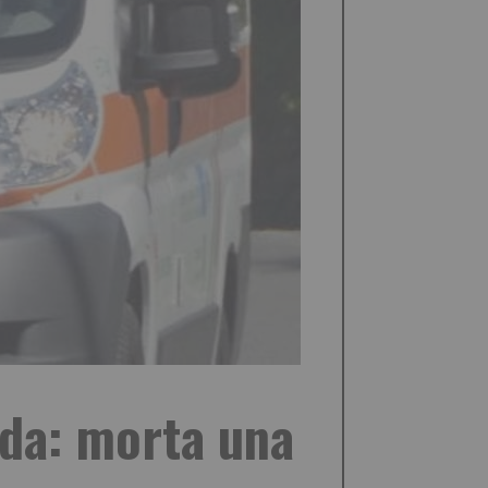
rada: morta una