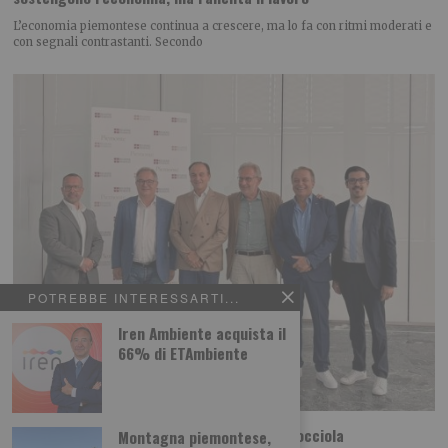
L’economia piemontese continua a crescere, ma lo fa con ritmi moderati e
con segnali contrastanti. Secondo
POTREBBE INTERESSARTI...
Iren Ambiente acquista il
66% di ETAmbiente
A Cortemilia la 72ª Fiera Nazionale della Nocciola
Montagna piemontese,