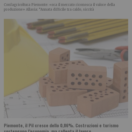
Confagricoltura Piemonte: «ora il mercato riconosca il valore della
produzione» Allasia: “Annata difficile tra caldo, siccità
Piemonte, il Pil cresce dello 0,86%. Costruzioni e turismo
sostengono l’economia, ma rallenta il lavoro