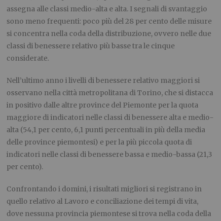
assegna alle classi medio-alta e alta. I segnali di svantaggio
sono meno frequenti: poco più del 28 per cento delle misure
si concentra nella coda della distribuzione, ovvero nelle due
classi di benessere relativo più basse tra le cinque
considerate.
Nell’ultimo anno i livelli di benessere relativo maggiori si
osservano nella città metropolitana di Torino, che si distacca
in positivo dalle altre province del Piemonte per la quota
maggiore di indicatori nelle classi di benessere alta e medio-
alta (54,1 per cento, 6,1 punti percentuali in più della media
delle province piemontesi) e per la più piccola quota di
indicatori nelle classi di benessere bassa e medio-bassa (21,3
per cento).
Confrontando i domini, i risultati migliori si registrano in
quello relativo al Lavoro e conciliazione dei tempi di vita,
dove nessuna provincia piemontese si trova nella coda della