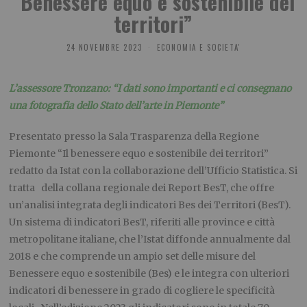
“Benessere equo e sostenibile dei
territori”
24 NOVEMBRE 2023
ECONOMIA E SOCIETA'
L’assessore Tronzano: “I dati sono importanti e ci consegnano
una fotografia
dello Stato dell’arte in Piemonte”
Presentato presso la Sala Trasparenza della Regione
Piemonte “Il benessere equo e sostenibile dei territori”
redatto da Istat con la collaborazione dell’Ufficio Statistica. Si
tratta della collana regionale dei Report BesT, che offre
un’analisi integrata degli indicatori Bes dei Territori (BesT).
Un sistema di indicatori BesT, riferiti alle province e città
metropolitane italiane, che l’Istat diffonde annualmente dal
2018 e che comprende un ampio set delle misure del
Benessere equo e sostenibile (Bes) e le integra con ulteriori
indicatori di benessere in grado di cogliere le specificità