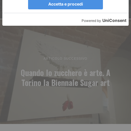
ARTICOLO SUCCESSIVO
Quando lo zucchero è arte. A
Torino la Biennale Sugar art