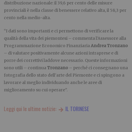
distribuzione nazionale: il 39,6 per cento delle misure
provinciali è nella classe di benessere relativo alta, il 58,3 per
cento nella medio-alta.
“I dati sono importanti e ci permettono di verificare la
qualità della vita dei piemontesi – commenta l’Assessore alla
Programmazione Economico Finanziaria
Andrea Tronzano
– di valutare positivamente alcune azioni intraprese e di
porre dei correttivi laddove necessario. Queste informazioni
sono utili – continua
Tronzano
– perché ci consegnano una
fotografia dello stato dell’arte del Piemonte e ci spingono a
lavorare al meglio individuando anche le aree di
miglioramento su cui operare”.
Leggi qui le ultime notizie:
IL TORINESE