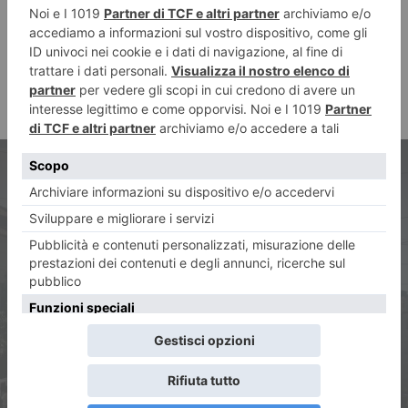
ARTICOLO PRECEDENTE
Lunedì 27 novembre revocato
sciopero del trasporto
pubblico