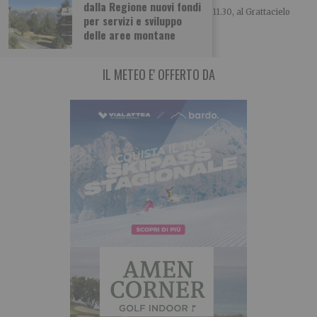
dalla Regione nuovi fondi
Si è tenuta questa mattina, lunedì 3 agosto alle ore 11.30, al Grattacielo
per servizi e sviluppo
Piemonte di Torino, la
delle aree montane
IL METEO E' OFFERTO DA