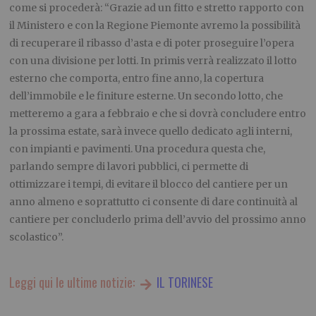
come si procederà: “Grazie ad un fitto e stretto rapporto con
il Ministero e con la Regione Piemonte avremo la possibilità
di recuperare il ribasso d’asta e di poter proseguire l’opera
con una divisione per lotti. In primis verrà realizzato il lotto
esterno che comporta, entro fine anno, la copertura
dell’immobile e le finiture esterne. Un secondo lotto, che
metteremo a gara a febbraio e che si dovrà concludere entro
la prossima estate, sarà invece quello dedicato agli interni,
con impianti e pavimenti. Una procedura questa che,
parlando sempre di lavori pubblici, ci permette di
ottimizzare i tempi, di evitare il blocco del cantiere per un
anno almeno e soprattutto ci consente di dare continuità al
cantiere per concluderlo prima dell’avvio del prossimo anno
scolastico”.
Leggi qui le ultime notizie:
IL TORINESE