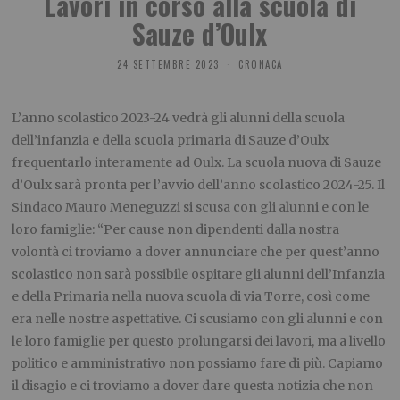
Lavori in corso alla scuola di
Sauze d’Oulx
24 SETTEMBRE 2023
CRONACA
L’anno scolastico 2023-24 vedrà gli alunni della scuola
dell’infanzia e della scuola primaria di Sauze d’Oulx
frequentarlo interamente ad Oulx. La scuola nuova di Sauze
d’Oulx sarà pronta per l’avvio dell’anno scolastico 2024-25. Il
Sindaco Mauro Meneguzzi si scusa con gli alunni e con le
loro famiglie: “Per cause non dipendenti dalla nostra
volontà ci troviamo a dover annunciare che per quest’anno
scolastico non sarà possibile ospitare gli alunni dell’Infanzia
e della Primaria nella nuova scuola di via Torre, così come
era nelle nostre aspettative. Ci scusiamo con gli alunni e con
le loro famiglie per questo prolungarsi dei lavori, ma a livello
politico e amministrativo non possiamo fare di più. Capiamo
il disagio e ci troviamo a dover dare questa notizia che non