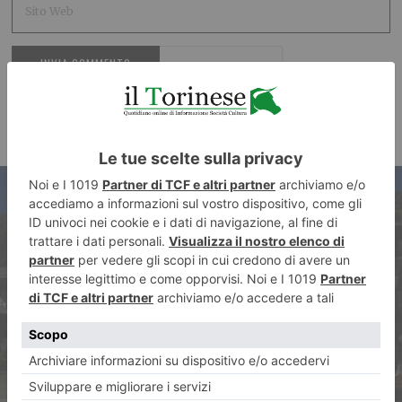
ARTICOLO PRECEDENTE
Sestriere: al via la campagna
“Adotta un fiore 2023”