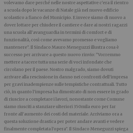
volevamo dare perché nelle nostre aspettative c’era il rientro
a scuola dopo le vacanze di Natale già nel nuovo edificio
scolastico a fianco del Municipio. E invece siamo di nuovo a
dover lottare per chiudere il cantiere e dare ai nostri ragazzi
una scuola all’avanguardia in termini di comfort e di
funzionalità, così come avevamo promesso e vogliamo
mantenere”. Il Sindaco Mauro Meneguzzi illustra cosa è
successo per arrivare a questo nuovo rinvio: “Vorremmo
mettere a tacere tutta una serie di voci infondate che
circolano per il paese. Nostro malgrado, siamo dovuti
arrivare alla rescissione in danno nei confronti dell’impresa
per gravi inadempienze sulle tempistiche contrattuali. Tutto
ciò, in quanto l’impresa ha dimostrato di non essere in grado
di riuscire a completare i lavori, nonostante come Comune
siamo riusciti a stanziare ulteriori 350mila euro per far
fronte all’aumento dei costi del materiale. Arriviamo ora a
questa soluzione drastica per poter andare avanti e vedere
finalmente completata l’opera”. Il Sindaco Meneguzzi spiega