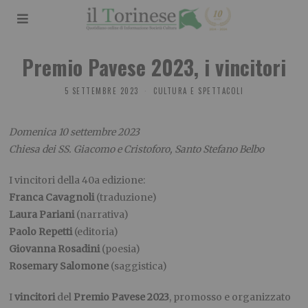
Premio Pavese 2023, i vincitori
5 SETTEMBRE 2023
CULTURA E SPETTACOLI
Domenica 10 settembre 2023
Chiesa dei SS. Giacomo e Cristoforo, Santo Stefano Belbo
I vincitori della 40a edizione:
Franca Cavagnoli
(traduzione)
Laura Pariani
(narrativa)
Paolo Repetti
(editoria)
Giovanna Rosadini
(poesia)
Rosemary Salomone
(saggistica)
I
vincitori
del
Premio Pavese 2023
, promosso e organizzato