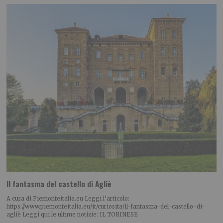
Il fantasma del castello di Agliè
A cura di Piemonteitalia.eu Leggi l’articolo:
https://www.piemonteitalia.eu/it/curiosita/il-fantasma-del-castello-di-
agliè Leggi qui le ultime notizie: IL TORINESE