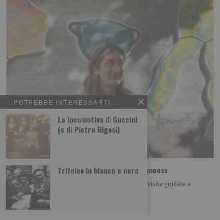
POTREBBE INTERESSARTI...
La locomotiva di Guccini
(e di Pietro Rigosi)
Opere Vive. Percorsi di arte pubblica del cuneese
Trifolao in bianco e nero
Sabato 8 agosto a Limone Piemonte dalle ore 16 visite guidate e
laboratorio creativo