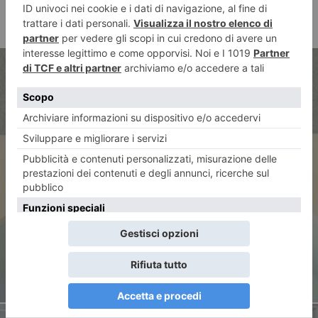
ARTICOLO PRECEDENTE
La supponenza degli imbecilli e
la compostezza delle anime
belle