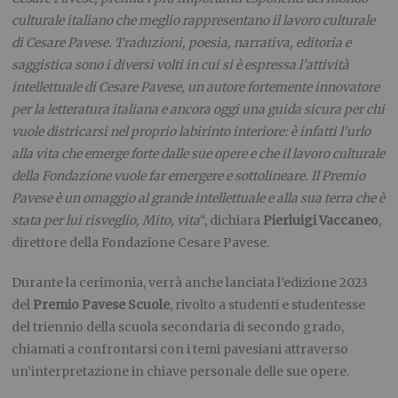
culturale italiano che meglio rappresentano il lavoro culturale
di Cesare Pavese. Traduzioni, poesia, narrativa, editoria e
saggistica sono i diversi volti in cui si è espressa l’attività
intellettuale di Cesare Pavese, un autore fortemente innovatore
per la letteratura italiana e ancora oggi una guida sicura per chi
vuole districarsi nel proprio labirinto interiore: è infatti l’urlo
alla vita che emerge forte dalle sue opere e che il lavoro culturale
della Fondazione vuole far emergere e sottolineare. Il Premio
Pavese è un omaggio al grande intellettuale e alla sua terra che è
stata per lui risveglio, Mito, vita
“, dichiara
Pierluigi Vaccaneo
,
direttore della Fondazione Cesare Pavese.
Durante la cerimonia, verrà anche lanciata l’edizione 2023
del
Premio Pavese Scuole
, rivolto a studenti e studentesse
del triennio della scuola secondaria di secondo grado,
chiamati a confrontarsi con i temi pavesiani attraverso
un’interpretazione in chiave personale delle sue opere.