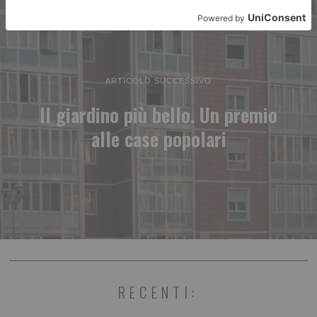
ARTICOLO SUCCESSIVO
Il giardino più bello. Un premio
alle case popolari
RECENTI: