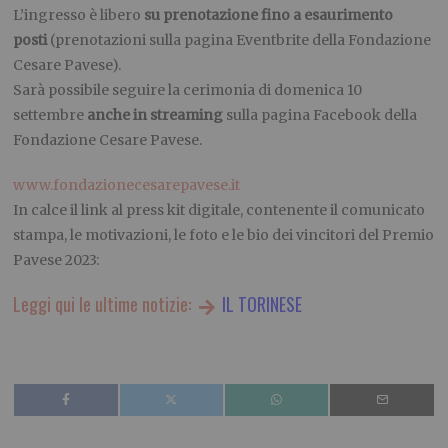
L’ingresso è libero
su prenotazione fino a esaurimento
posti
(prenotazioni sulla pagina Eventbrite della Fondazione
Cesare Pavese).
Sarà possibile seguire la cerimonia di domenica 10
settembre
anche in streaming
sulla pagina Facebook della
Fondazione Cesare Pavese.
www.fondazionecesarepavese.it
In calce il link al press kit digitale, contenente il comunicato
stampa, le motivazioni, le foto e le bio dei vincitori del Premio
Pavese 2023:
Leggi qui le ultime notizie:
IL TORINESE