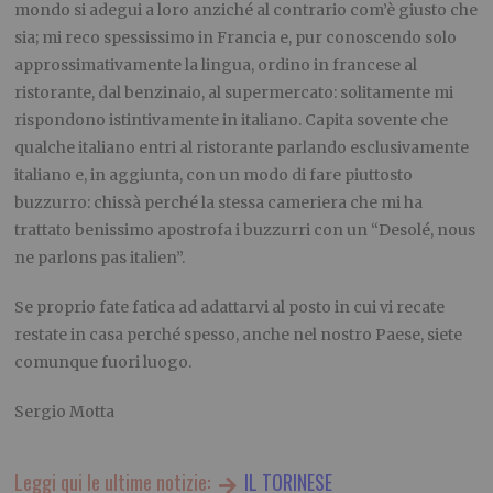
mondo si adegui a loro anziché al contrario com’è giusto che
sia; mi reco spessissimo in Francia e, pur conoscendo solo
approssimativamente la lingua, ordino in francese al
ristorante, dal benzinaio, al supermercato: solitamente mi
rispondono istintivamente in italiano. Capita sovente che
qualche italiano entri al ristorante parlando esclusivamente
italiano e, in aggiunta, con un modo di fare piuttosto
buzzurro: chissà perché la stessa cameriera che mi ha
trattato benissimo apostrofa i buzzurri con un “Desolé, nous
ne parlons pas italien”.
Se proprio fate fatica ad adattarvi al posto in cui vi recate
restate in casa perché spesso, anche nel nostro Paese, siete
comunque fuori luogo.
Sergio Motta
Leggi qui le ultime notizie:
IL TORINESE