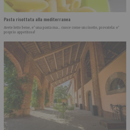
Pasta risottata alla mediterranea
Avete letto bene, e’ una pasta ma… cuoce come un risotto, provatela: e’
proprio appetitosa!