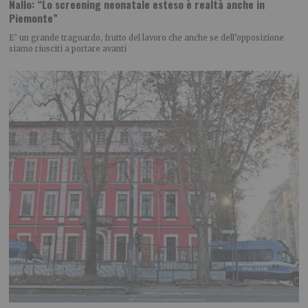
Nallo: “Lo screening neonatale esteso è realtà anche in
Piemonte”
E’ un grande traguardo, frutto del lavoro che anche se dell’opposizione
siamo riusciti a portare avanti