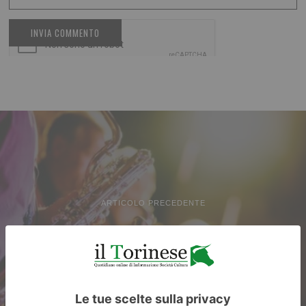
ARTICOLO PRECEDENTE
“Prendo la rincorsa le braccia
al cielo al cielo e volo via…”