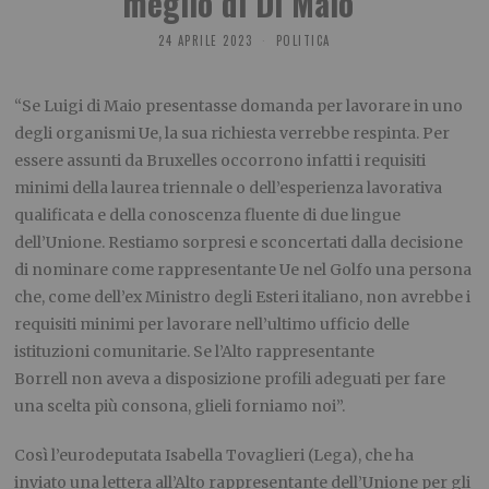
meglio di Di Maio”
24 APRILE 2023
POLITICA
“Se Luigi di Maio presentasse domanda per lavorare in uno
degli organismi Ue, la sua richiesta verrebbe respinta. Per
essere assunti da Bruxelles occorrono infatti i requisiti
minimi della laurea triennale o dell’esperienza lavorativa
qualificata e della conoscenza fluente di due lingue
dell’Unione. Restiamo sorpresi e sconcertati dalla decisione
di nominare come rappresentante Ue nel Golfo una persona
che, come dell’ex Ministro degli Esteri italiano, non avrebbe i
requisiti minimi per lavorare nell’ultimo ufficio delle
istituzioni comunitarie. Se l’Alto rappresentante
Borrell non aveva a disposizione profili adeguati per fare
una scelta più consona, glieli forniamo noi”.
Così l’eurodeputata Isabella Tovaglieri (Lega), che ha
inviato una lettera all’Alto rappresentante dell’Unione per gli