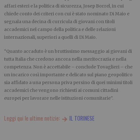
affari esteri e la politica di sicurezza, Josep Borrel, in cui
chiede conto dei criteri con cui è stato nominato Di Maio e
segnala una decina di curricula di giovani con titoli
accademici nel campo della politica e delle relazioni
internazionali, superiori a quelli di Di Maio.
“Quanto accaduto è un bruttissimo messaggio ai giovani di
tutta Italia che credono ancora nella meritocrazia e nella
competenza. Non è accettabile – conclude Tovaglieri – che
un incarico così importante e delicato sul piano geopolitico
sia affidato a una persona priva persino di quei minimi titoli
accademici che vengono richiesti ai comuni cittadini
europei per lavorare nelle istituzioni comunitarie”.
Leggi qui le ultime notizie:
IL TORINESE