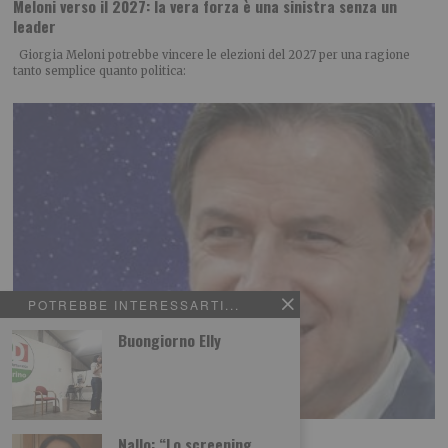
Meloni verso il 2027: la vera forza è una sinistra senza un
leader
Giorgia Meloni potrebbe vincere le elezioni del 2027 per una ragione
tanto semplice quanto politica:
POTREBBE INTERESSARTI...
Buongiorno Elly
Renzi folgorato sulla via di Conte
Nallo: “Lo screening