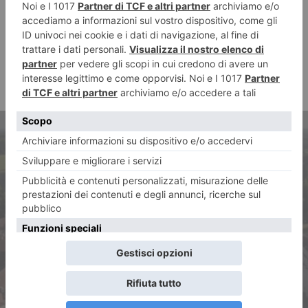
ARTICOLO PRECEDENTE
Appuntamenti e iniziative a
Nichelino