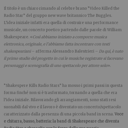
Il titolo è un chiaro rimando al celebre brano “Video Killed the
Radio Star” del gruppo new wave britannico The Buggles.
L’idea iniziale infatti era quella di costruire una performance
musicale, un concerto poetico partendo dalle parole di William
Shakespeare. «
Così abbiamo iniziato a comporre musica
elettronica, originale, e l’abbiamo fatta incontrare con testi
shakespeariani
– afferma Alessandro Balestrieri –
Da qui, è nato
il primo studio del progetto in cui le musiche registrate si facevano
personaggi e scenografia di uno spettacolo per attore solo
».
“Shakespere Kills Radio Stars” ha mosso i primi passi in questa
forma finché non si è trasformato, tornando a quella che era
l’idea iniziale. Rilavorando gli arrangiamenti, sono stati resi
suonabili dal vivo e il lavoro è diventato un concerto/spettacolo
caratterizzato dalla presenza di una piccola band in scena.
Voce
e chitarra, basso, batteria: la band di Shakespeare che diventa