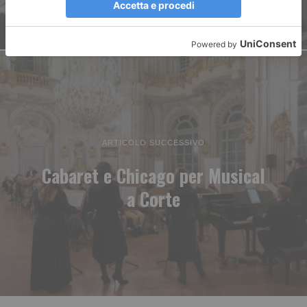
ARTICOLO SUCCESSIVO
Cabaret e Chicago per Musical
a Corte